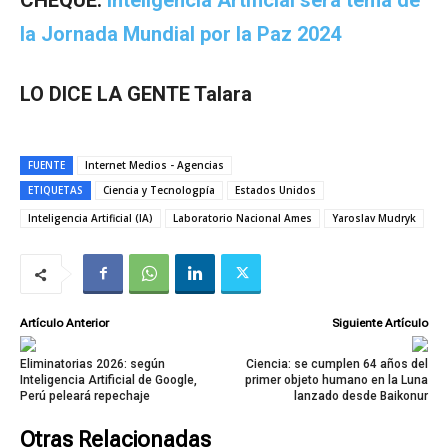
CHEQUE:
Inteligencia Artificial será tema de
la Jornada Mundial por la Paz 2024
LO DICE LA GENTE Talara
FUENTE
Internet Medios - Agencias
ETIQUETAS
Ciencia y Tecnologpía
Estados Unidos
Inteligencia Artificial (IA)
Laboratorio Nacional Ames
Yaroslav Mudryk
Artículo Anterior
Siguiente Artículo
Eliminatorias 2026: según
Ciencia: se cumplen 64 años del
Inteligencia Artificial de Google,
primer objeto humano en la Luna
Perú peleará repechaje
lanzado desde Baikonur
Otras Relacionadas