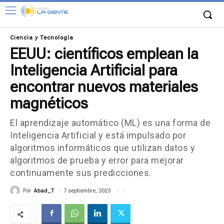
Ciencia y Tecnología
EEUU: científicos emplean la
Inteligencia Artificial para
encontrar nuevos materiales
magnéticos
El aprendizaje automático (ML) es una forma de
Inteligencia Artificial y está impulsado por
algoritmos informáticos que utilizan datos y
algoritmos de prueba y error para mejorar
continuamente sus predicciones.
Por
Abad_T
7 septiembre, 2023