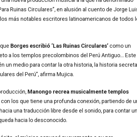
Para Ruinas Circulares”, en alusión al cuento de Jorge Lui
 los más notables escritores latinoamericanos de todos 
r que
Borges escribió ‘Las Ruinas Circulares’
como un
to a los templos precolombinos del Perú Antiguo… Este
n un medio para contar la otra historia, la historia secret
ulares del Perú”, afirma Mujica.
producción,
Manongo recrea musicalmente templos
s
con los que tiene una profunda conexión, partiendo de u
a hacia una traducción libre desde el sonido, para contar u
squeda hacia lo desconocido.