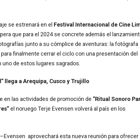
aje se estrenará en el
Festival Internacional de Cine Li
pera que para el 2024 se concrete además el lanzamien
fotografías junto a su cómplice de aventuras: la fotógrafa
, para finalmente cerrar el ciclo con una presentación del
 en uno de estos lugares sagrados.
” llega a Arequipa, Cusco y Trujillo
te en las actividades de promoción de
“Ritual Sonoro Pa
res”
el noruego Terje Evensen volverá al país en los
a–Evensen aprovechará esta nueva reunión para ofrecer