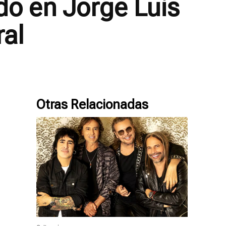
do en Jorge Luis
ral
Otras Relacionadas