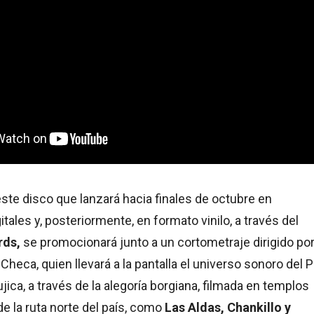
 este disco que lanzará hacia finales de octubre en
tales y, posteriormente, en formato vinilo, a través del
rds,
se promocionará junto a un cortometraje dirigido por
 Checa, quien llevará a la pantalla el universo sonoro del 
jica, a través de la alegoría borgiana, filmada en templos
e la ruta norte del país, como
Las Aldas, Chankillo y