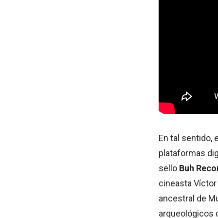
En tal sentido,
plataformas digi
sello
Buh Reco
cineasta Víctor
ancestral de Mu
arqueológicos d