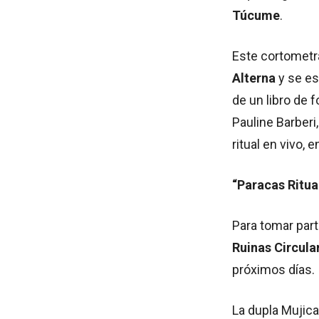
Túcume
.
Este cortometr
Alterna
y se es
de un libro de 
Pauline Barberi
ritual en vivo,
“Paracas Ritual
Para tomar par
Ruinas Circula
próximos días.
La dupla Mujic