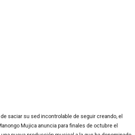
de saciar su sed incontrolable de seguir creando, el
Manongo Mujica anuncia para finales de octubre el
 una nueva producción musical a la que ha denominado