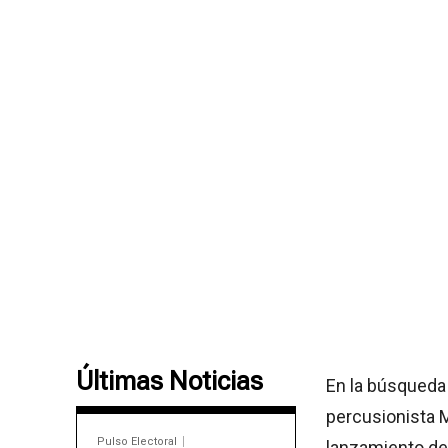
Últimas Noticias
En la búsqueda 
percusionista 
Pulso Electoral
lanzamiento de