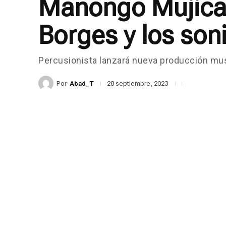
Manongo Mujica 
Borges y los son
Percusionista lanzará nueva producción mus
Por
Abad_T
28 septiembre, 2023