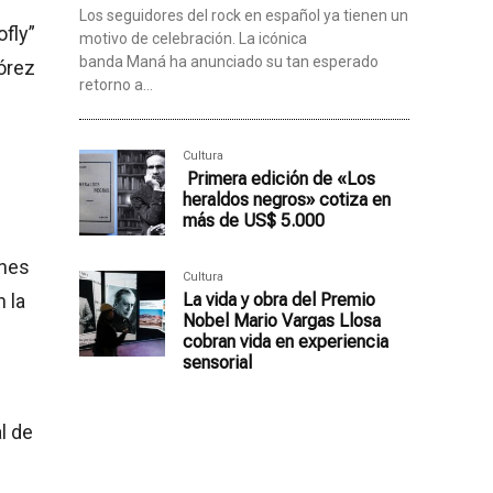
Los seguidores del rock en español ya tienen un
ofly”
motivo de celebración. La icónica
banda Maná ha anunciado su tan esperado
lórez
retorno a...
Cultura
Primera edición de «Los
heraldos negros» cotiza en
más de US$ 5.000
ones
Cultura
 la
La vida y obra del Premio
Nobel Mario Vargas Llosa
cobran vida en experiencia
sensorial
l de