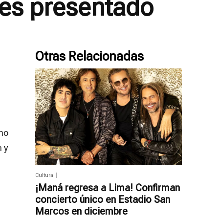
es presentado
Otras Relacionadas
no
n y
Cultura
¡Maná regresa a Lima! Confirman
concierto único en Estadio San
Marcos en diciembre