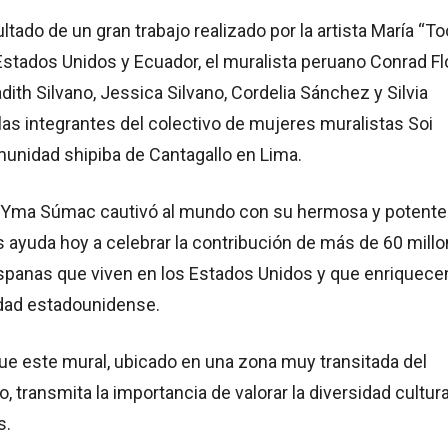
ltado de un gran trabajo realizado por la artista María “To
 Estados Unidos y Ecuador, el muralista peruano Conrad F
adith Silvano, Jessica Silvano, Cordelia Sánchez y Silvia
las integrantes del colectivo de mujeres muralistas Soi
unidad shipiba de Cantagallo en Lima.
 Yma Súmac cautivó al mundo con su hermosa y potente
s ayuda hoy a celebrar la contribución de más de 60 mill
spanas que viven en los Estados Unidos y que enriquecen
edad estadounidense.
que este mural, ubicado en una zona muy transitada del
o, transmita la importancia de valorar la diversidad cultura
s.