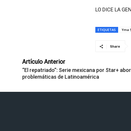
LO DICE LA GE
ETIQUETAS
Yma 
Share
Artículo Anterior
“El repatriado”: Serie mexicana por Star+ abo
problemáticas de Latinoamérica