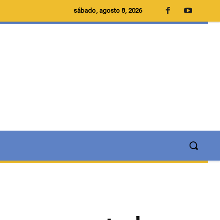
sábado, agosto 8, 2026