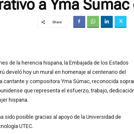
ativo a Yma Sumac 
Share
es de la herencia hispana, la Embajada de los Estados
rú develó hoy un mural en homenaje al centenario del
la cantante y compositora Yma Súmac, reconocida sopra
unidense que representa el esfuerzo, trabajo, dedicació
ujer hispana.
a sido posible gracias al apoyo de la Universidad de
cnología UTEC.