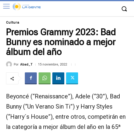
Cultura
Premios Grammy 2023: Bad
Bunny es nominado a mejor
álbum del año
Por
Abad_T
15 noviembre, 2022
Beyoncé (“Renaissance”), Adele (“30”), Bad
Bunny (“Un Verano Sin Ti”) y Harry Styles
(“Harry´s House”), entre otros, competirán en
la categoría a mejor álbum del año en la 65ª