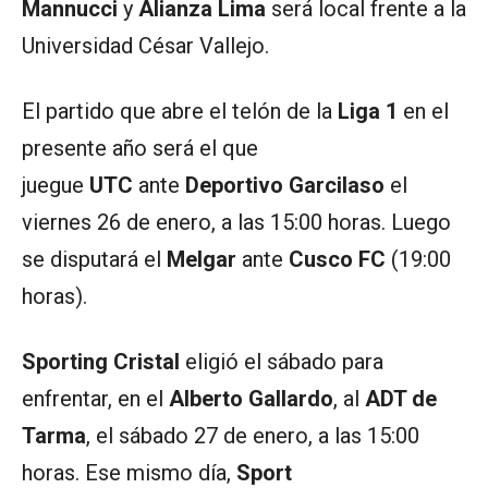
Mannucci
y
Alianza Lima
será local frente a la
Universidad César Vallejo.
El partido que abre el telón de la
Liga 1
en el
presente año será el que
juegue
UTC
ante
Deportivo Garcilaso
el
viernes 26 de enero, a las 15:00 horas. Luego
se disputará el
Melgar
ante
Cusco FC
(19:00
horas).
Sporting Cristal
eligió el sábado para
enfrentar, en el
Alberto Gallardo
, al
ADT de
Tarma
, el sábado 27 de enero, a las 15:00
horas. Ese mismo día,
Sport