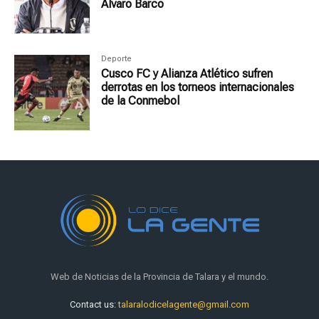
Álvaro Barco
Deporte
Cusco FC y Alianza Atlético sufren
derrotas en los torneos internacionales
de la Conmebol
Web de Noticias de la Provincia de Talara y el mundo.
Contact us:
talaralodicelagente@gmail.com