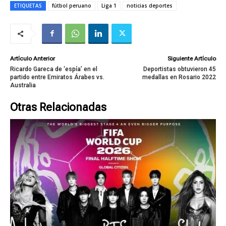
ETIQUETAS
fútbol peruano
Liga 1
noticias deportes
Artículo Anterior
Siguiente Artículo
Ricardo Gareca de ‘espía’ en el
Deportistas obtuvieron 45
partido entre Emiratos Árabes vs.
medallas en Rosario 2022
Australia
Otras Relacionadas