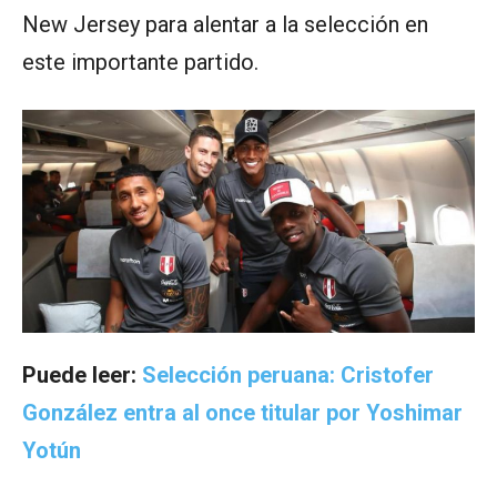
New Jersey para alentar a la selección en
este importante partido.
Puede leer:
Selección peruana: Cristofer
González entra al once titular por Yoshimar
Yotún