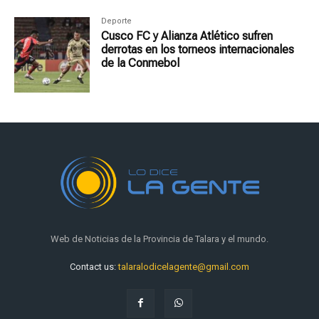
Deporte
Cusco FC y Alianza Atlético sufren
derrotas en los torneos internacionales
de la Conmebol
Web de Noticias de la Provincia de Talara y el mundo.
Contact us:
talaralodicelagente@gmail.com