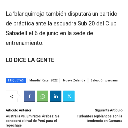
La ‘blanquirroja’ también disputará un partido
de práctica ante la escuadra Sub 20 del Club
Sabadell el 6 de junio en la sede de
entrenamiento.
LO DICE LA GENTE
ETIQUETAS
Mundial Catar 2022
Nueva Zelanda
Selección peruana
Artículo Anterior
Siguiente Artículo
Australia vs. Emiratos Árabes: Se
Turbantes rojiblancos son la
conocerá el rival de Perú para el
tendencia en Gamarra
repechaje