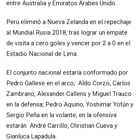
entre Australia y Emiratos Arabes Unido.
Perú eliminó a Nueva Zelanda en el repechaje
al Mundial Rusia 2018, tras lograr un empate
de visita a cero goles y vencer por 2 a 0 en el
Estadio Nacional de Lima.
El conjunto nacional estaría conformado por
Pedro Gallese en el arco; Aldo Corzo, Carlos
Zambrano, Alexander Callens y Miguel Trauco
en la defensa; Pedro Aquino, Yoshimar Yotún y
Sergio Peña en la volante; en la ofensiva
estarán André Carrillo, Christian Cueva y
Gianluca Lapadula.