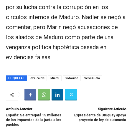
por su lucha contra la corrupción en los
círculos internos de Maduro. Nadler se negó a
comentar, pero Marin negó acusaciones de
los aliados de Maduro como parte de una
venganza política hipotética basada en
evidencias falsas.
ETIQUETAS
exalcalde
Miami
soborno
Venezuela
Artículo Anterior
Siguiente Artículo
España: Se entregará 15 millones
Expresidente de Uruguay apoya
de los impuestos de la junta a los
proyecto de ley de eutanasia
pueblos