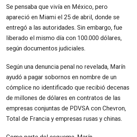
Se pensaba que vivía en México, pero
apareció en Miami el 25 de abril, donde se
entregó a las autoridades. Sin embargo, fue
liberado el mismo día con 100.000 dólares,
según documentos judiciales.
Según una denuncia penal no revelada, Marín
ayudó a pagar sobornos en nombre de un
cómplice no identificado que recibió decenas
de millones de dólares en contratos de las
empresas conjuntas de PDVSA con Chevron,
Total de Francia y empresas rusas y chinas.