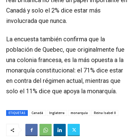
real británica no tiene un papel importante en
Canadá y solo el 2% dice estar más
involucrada que nunca.
La encuesta también confirma que la
población de Quebec, que originalmente fue
una colonia francesa, es la más opuesta a la
monarquía constitucional: el 71% dice estar
en contra del régimen actual, mientras que
solo el 11% dice que apoya la monarquía.
ETIQUETAS
Canadá
Inglaterra
monarquía
Reina Isabel II