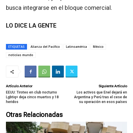
busca integrarse en el bloque comercial.
LO DICE LA GENTE
ETIQUETAS
Alianza del Pacífico
Latinoamérica
México
noticiias mundo
Artículo Anterior
Siguiente Artículo
EEUU: Tiroteo en club nocturno
Los activos que Enel dejará en
Lgbtiq+ deja cinco muertos y 18
Argentina y Perú tras el cese de
heridos
su operación en esos países
Otras Relacionadas