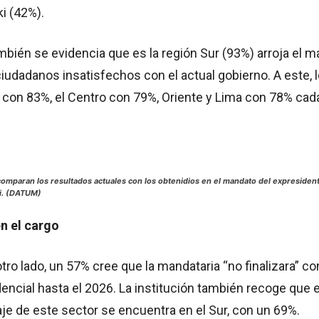
i (42%).
ambién se evidencia que es la región Sur (93%) arroja el m
iudadanos insatisfechos con el actual gobierno. A este, 
 con 83%, el Centro con 79%, Oriente y Lima con 78% cad
 comparan los resultados actuales con los obtenidios en el mandato del expresiden
i. (DATUM)
n el cargo
otro lado, un 57% cree que la mandataria “no finalizara” co
ncial hasta el 2026. La institución también recoge que e
e de este sector se encuentra en el Sur, con un 69%.