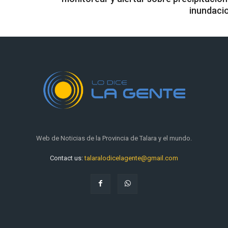
inundaci
Web de Noticias de la Provincia de Talara y el mundo.
Contact us:
talaralodicelagente@gmail.com