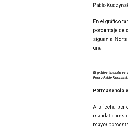
Pablo Kuczynsk
En el gráfico t
porcentaje de c
siguen el Norte
una.
El gráfico también se
Pedro Pablo Kuczynsk
Permanencia e
A la fecha, por 
mandato preside
mayor porcentaj