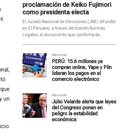
proclamación de Keiko Fujimori
n
como presidenta electa
os
El Jurado Nacional de Elecciones (JNE) difundió
en El Peruano, a través del boletín Normas
Legales, el documento que confirma de...
Nacional
PERÚ: 15.6 millones ya
compran online, Yape y Plin
nal,
lideran los pagos en el
stó
comercio electrónico
 que
Nacional
 y un
Julio Velarde alerta que leyes
del Congreso ponen en
peligro la estabilidad
económica
icio