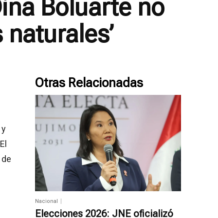
ina Boluarte no
 naturales’
Otras Relacionadas
 y
El
 de
Nacional
Elecciones 2026: JNE oficializó