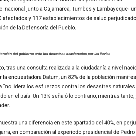
vel nacional junto a Cajamarca, Tumbes y Lambayeque- u
00 afectados y 117 establecimientos de salud perjudicad
ón de la Defensoría del Pueblo.
ención del gobierno ante los desastres ocasionados por las lluvias
, tras una consulta realizada a la ciudadanía a nivel nacio
or la encuestadora Datum, un 82% de la población manife
ia “no lidera los esfuerzos contra los desastres naturales
do en el país. Un 13% señaló lo contrario, mientras tanto,
nder.
estra una diferencia en este apartado del 40%, en perju
arra, en comparación al experiodo presidencial de Pedro