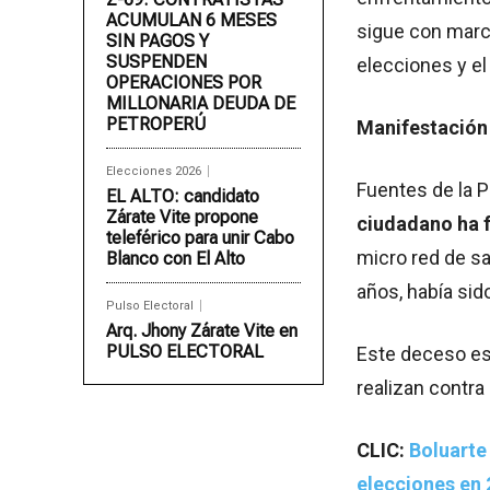
ACUMULAN 6 MESES
sigue con marc
SIN PAGOS Y
SUSPENDEN
elecciones y el
OPERACIONES POR
MILLONARIA DEUDA DE
PETROPERÚ
Manifestación
Elecciones 2026
Fuentes de la P
EL ALTO: candidato
Zárate Vite propone
ciudadano ha f
teleférico para unir Cabo
micro red de sa
Blanco con El Alto
años, había sid
Pulso Electoral
Arq. Jhony Zárate Vite en
PULSO ELECTORAL
Este deceso es 
realizan contra
CLIC:
Boluarte
elecciones en