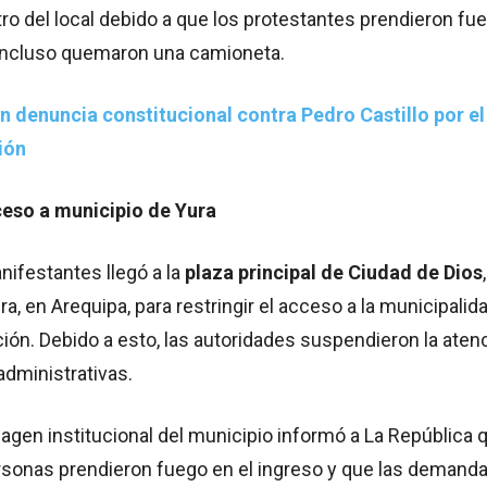
o del local debido a que los protestantes prendieron fu
e incluso quemaron una camioneta.
n denuncia constitucional contra Pedro Castillo por el
ión
eso a municipio de Yura
ifestantes llegó a la
plaza principal de Ciudad de Dios
ura, en Arequipa, para restringir el acceso a la municipalid
ción. Debido a esto, las autoridades suspendieron la aten
administrativas.
magen institucional del municipio informó a La República 
sonas prendieron fuego en el ingreso y que las demand