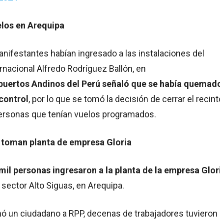
los en Arequipa
nifestantes habían ingresado a las instalaciones del
rnacional Alfredo Rodríguez Ballón, en
puertos Andinos del Perú señaló que se había quemad
control
, por lo que se tomó la decisión de cerrar el recint
personas que tenían vuelos programados.
 toman planta de empresa Gloria
mil personas ingresaron a la planta de la empresa Glor
l sector Alto Siguas, en Arequipa.
 un ciudadano a RPP, decenas de trabajadores tuvieron