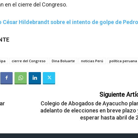
 en el cierre del Congreso.
o César Hildebrandt sobre el intento de golpe de Pedr
ENTE
ipa
cierre del Congreso
Dina Boluarte
noticias Perú
política peruana
Siguiente Artí
ar
Colegio de Abogados de Ayacucho pla
adelanto de elecciones en breve plazo 
esperar hasta abril de 