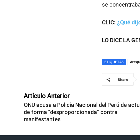
se concentraban
CLIC:
¿Qué dij
LO DICE LA G
ETIQUETAS
Arequ
Share
Artículo Anterior
ONU acusa a Policía Nacional del Perú de actu
de forma “desproporcionada” contra
manifestantes