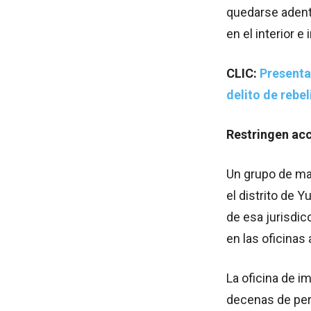
quedarse adentr
en el interior 
CLIC:
Presenta
delito de rebel
Restringen acc
Un grupo de man
el distrito de Y
de esa jurisdic
en las oficinas 
La oficina de i
decenas de per