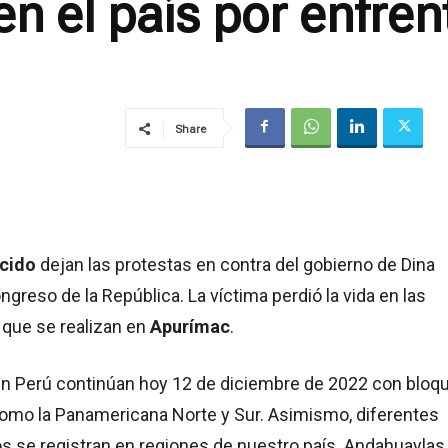
n el país por enfre
Share
ecido
dejan las protestas en contra del gobierno de Dina
ngreso de la República. La víctima perdió la vida en las
 que se realizan en
Apurímac
.
en Perú continúan hoy 12 de diciembre de 2022 con bloq
como la Panamericana Norte y Sur. Asimismo, diferentes
s se registran en regiones de nuestro país. Andahuaylas