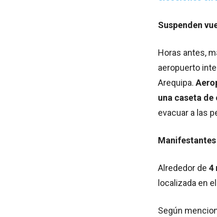
Suspenden vue
Horas antes, ma
aeropuerto inte
Arequipa.
Aero
una caseta de 
evacuar a las 
Manifestantes
Alrededor de
4 
localizada en e
Según mencionó