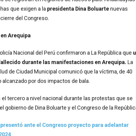
has que exigen a la
presidenta Dina Boluarte
nuevas
 cierre del Congreso.
 en Arequipa
olicía Nacional del Perú confirmaron a La República que
u
allecido durante las manifestaciones en Arequipa.
La
lud de Ciudad Municipal comunicó que la víctima, de 40
o alcanzado por dos impactos de bala.
el tercero a nivel nacional durante las protestas que se
 el gobierno de Dina Boluarte y el Congreso de la Repúblic
 presentó ante el Congreso proyecto para adelantar
 2024