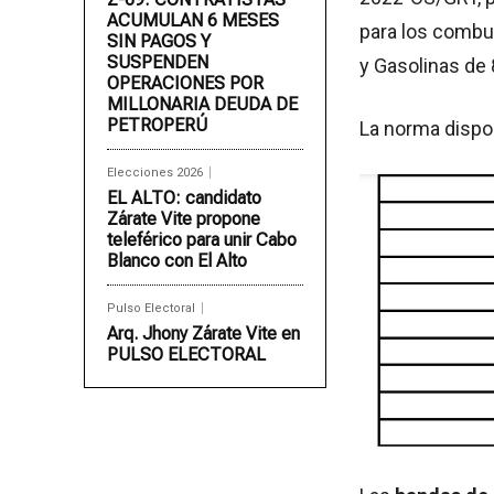
ACUMULAN 6 MESES
para los combu
SIN PAGOS Y
SUSPENDEN
y Gasolinas de 
OPERACIONES POR
MILLONARIA DEUDA DE
PETROPERÚ
La norma dispon
Elecciones 2026
EL ALTO: candidato
Zárate Vite propone
teleférico para unir Cabo
Blanco con El Alto
Pulso Electoral
Arq. Jhony Zárate Vite en
PULSO ELECTORAL