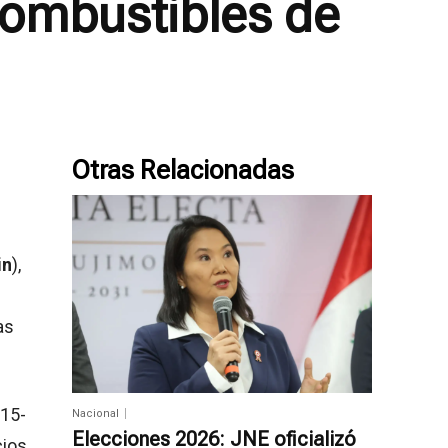
combustibles de
Otras Relacionadas
in
),
as
15-
Nacional
Elecciones 2026: JNE oficializó
cios