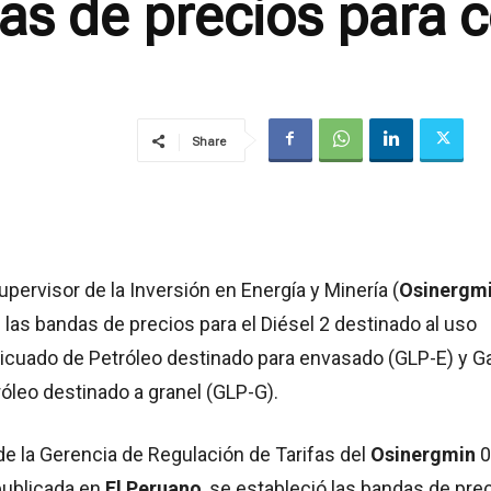
as de precios para 
Share
pervisor de la Inversión en Energía y Minería (
Osinergm
s las bandas de precios para el Diésel 2 destinado al uso
Licuado de Petróleo destinado para envasado (GLP-E) y G
óleo destinado a granel (GLP-G).
e la Gerencia de Regulación de Tarifas del
Osinergmin
0
publicada en
El Peruano
, se estableció las bandas de pre