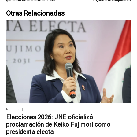
gobierno de Boluarte en Perú
13,000 extrabajadores
Otras Relacionadas
Nacional
Elecciones 2026: JNE oficializó
proclamación de Keiko Fujimori como
presidenta electa