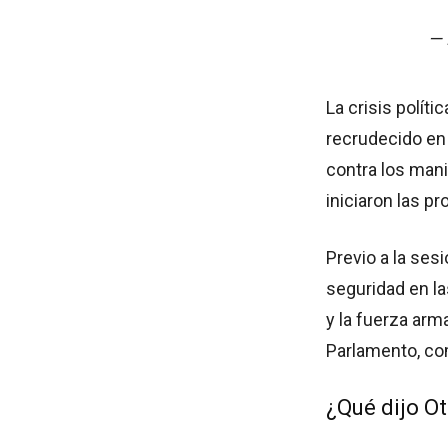
— 
La crisis políti
recrudecido en 
contra los man
iniciaron las p
Previo a la ses
seguridad en la
y la fuerza arm
Parlamento, co
¿Qué dijo O