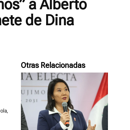
nos” a Alberto
ete de Dina
Otras Relacionadas
ola,