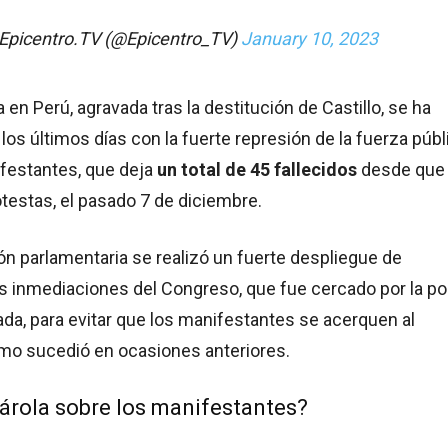
Epicentro.TV (@Epicentro_TV)
January 10, 2023
ca en Perú, agravada tras la destitución de Castillo, se ha
los últimos días con la fuerte represión de la fuerza públ
ifestantes, que deja
un total de 45 fallecidos
desde que
rotestas, el pasado 7 de diciembre.
ión parlamentaria se realizó un fuerte despliegue de
s inmediaciones del Congreso, que fue cercado por la pol
ada, para evitar que los manifestantes se acerquen al
mo sucedió en ocasiones anteriores.
tárola sobre los manifestantes?