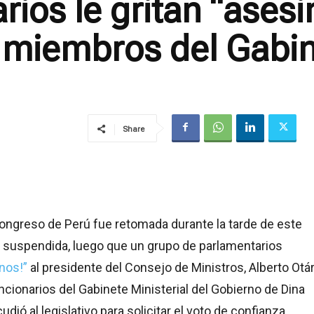
rios le gritan “asesi
 miembros del Gabin
Share
ongreso de Perú fue retomada durante la tarde de este
r suspendida, luego que un grupo de parlamentarios
nos!”
al presidente del Consejo de Ministros, Alberto Otár
uncionarios del Gabinete Ministerial del Gobierno de Dina
udió al legislativo para solicitar el voto de confianza.