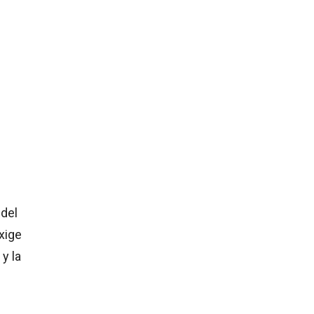
 del
xige
y la