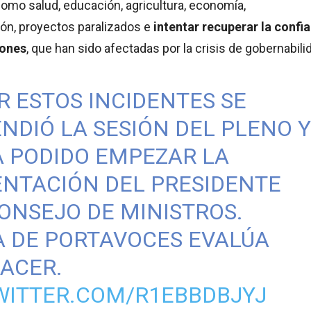
omo salud, educación, agricultura, economía,
ión, proyectos paralizados e
intentar recuperar la confi
iones
, que han sido afectadas por la crisis de gobernabili
 ESTOS INCIDENTES SE
NDIÓ LA SESIÓN DEL PLENO 
 PODIDO EMPEZAR LA
ENTACIÓN DEL PRESIDENTE
ONSEJO DE MINISTROS.
A DE PORTAVOCES EVALÚA
ACER.
WITTER.COM/R1EBBDBJYJ