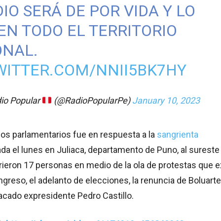
IO SERÁ DE POR VIDA Y LO
EN TODO EL TERRITORIO
ONAL.
WITTER.COM/NNII5BK7HY
io Popular
(@RadioPopularPe)
January 10, 2023
los parlamentarios fue en respuesta a la
sangrienta
ada el lunes en Juliaca, departamento de Puno, al sureste
ieron 17 personas en medio de la ola de protestas que e
ngreso, el adelanto de elecciones, la renuncia de Boluarte 
vacado expresidente Pedro Castillo.