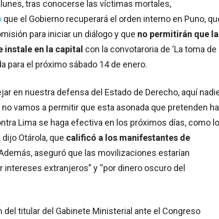
 lunes, tras conocerse las víctimas mortales,
ó
que el Gobierno recuperará el orden interno en Puno, qu
misión para iniciar un diálogo y que
no permitirán que la
 instale en la capital
con la convotaroria de ‘La toma de
da para el próximo sábado 14 de enero.
jar en nuestra defensa del Estado de Derecho, aquí nadi
uí no vamos a permitir que esta asonada que pretenden h
tra Lima se haga efectiva en los próximos días, como l
 dijo Otárola, que
calificó a los manifestantes de
 Además,
aseguró que las movilizaciones estarían
r intereses extranjeros” y “por dinero oscuro del
 del titular del Gabinete Ministerial ante el Congreso