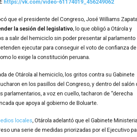
R:
https://vk.com/video-61174019_456249062
có que el presidente del Congreso, José Williams Zapata
nder la sesión del legislativo
, lo que obligó a Otárola y
 a salir del hemiciclo sin poder presentar al parlamento 
etenden ejecutar para conseguir el voto de confianza de
omo lo exige la constitución peruana.
ada de Otárola al hemiciclo, los gritos contra su Gabinete
charon en los pasillos del Congreso, y dentro del salón 
s parlamentarios, a voz en cuello, tacharon de “derecha
ancada que apoya al gobierno de Boluarte.
edios locales
, Otárola adelantó que el Gabinete Ministeria
greso una serie de medidas priorizadas por el Ejecutivo pa