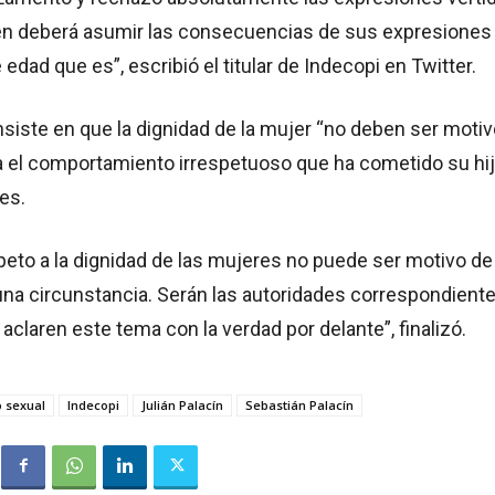
uien deberá asumir las consecuencias de sus expresiones
dad que es”, escribió el titular de Indecopi en Twitter.
insiste en que la dignidad de la mujer “no deben ser moti
ta el comportamiento irrespetuoso que ha cometido su hi
es.
speto a la dignidad de las mujeres no puede ser motivo de
una circunstancia. Serán las autoridades correspondiente
 aclaren este tema con la verdad por delante”, finalizó.
 sexual
Indecopi
Julián Palacín
Sebastián Palacín