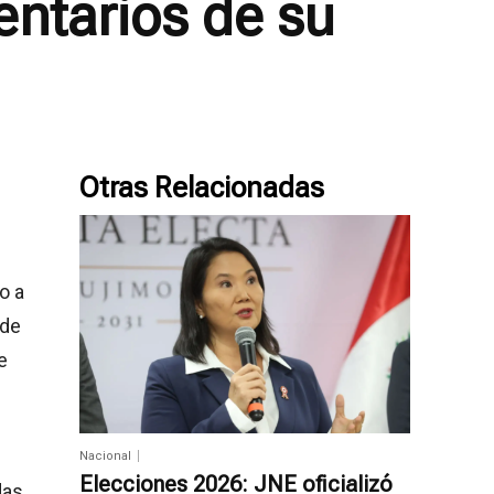
ntarios de su
Otras Relacionadas
o a
nde
e
Nacional
Elecciones 2026: JNE oficializó
das