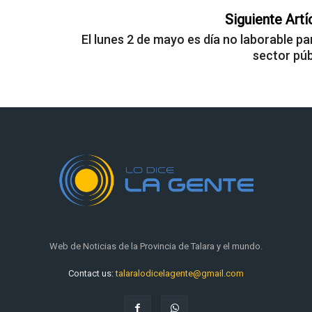
Siguiente Artí
El lunes 2 de mayo es día no laborable pa
sector púb
Web de Noticias de la Provincia de Talara y el mundo.
Contact us:
talaralodicelagente@gmail.com