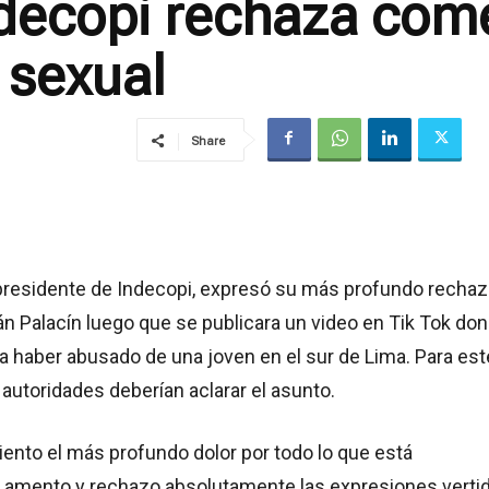
ndecopi rechaza come
 sexual
Share
 presidente de Indecopi, expresó su más profundo rechaz
án Palacín luego que se publicara un video en Tik Tok do
a haber abusado de una joven en el sur de Lima. Para est
s autoridades deberían aclarar el asunto.
ento el más profundo dolor por todo lo que está
Lamento y rechazo absolutamente las expresiones verti