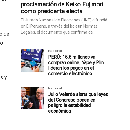
proclamación de Keiko Fujimori
como presidenta electa
El Jurado Nacional de Elecciones (JNE) difundió
en El Peruano, a través del boletín Normas
Legales, el documento que confirma de...
vo de
jo
Nacional
PERÚ: 15.6 millones ya
compran online, Yape y Plin
lideran los pagos en el
comercio electrónico
s y
Nacional
Julio Velarde alerta que leyes
del Congreso ponen en
peligro la estabilidad
económica