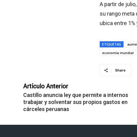
A partir de juli
su rango meta 
ubica entre 1% 
ETIQUETAS
aume
economía mundial
Share
Artículo Anterior
Castillo anuncia ley que permite a internos
trabajar y solventar sus propios gastos en
cárceles peruanas