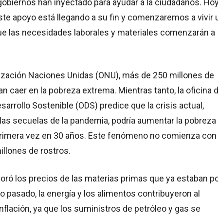
gobiernos han inyectado para ayudar a la ciudadanos. Hoy
ste apoyo está llegando a su fin y comenzaremos a vivir 
que las necesidades laborales y materiales comenzarán a
ización Naciones Unidas (ONU), más de 250 millones de
n caer en la pobreza extrema. Mientras tanto, la oficina 
sarrollo Sostenible (ODS) predice que la crisis actual,
las secuelas de la pandemia, podría aumentar la pobreza
 primera vez en 30 años. Este fenómeno no comienza con
illones de rostros.
oró los precios de las materias primas que ya estaban p
ño pasado, la energía y los alimentos contribuyeron al
nflación, ya que los suministros de petróleo y gas se