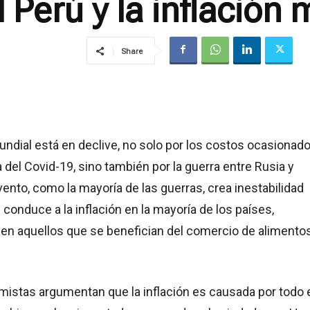
 Perú y la inflación 
Share
ndial está en declive, no solo por los costos ocasionad
 del Covid-19, sino también por la guerra entre Rusia y
vento, como la mayoría de las guerras, crea inestabilidad
onduce a la inflación en la mayoría de los países,
en aquellos que se benefician del comercio de alimentos
istas argumentan que la inflación es causada por todo 