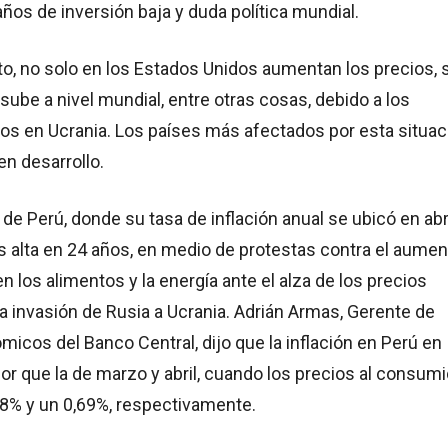
años de inversión baja y duda política mundial.
o, no solo en los Estados Unidos aumentan los precios, 
 sube a nivel mundial, entre otras cosas, debido a los
cos en Ucrania. Los países más afectados por esta situac
en desarrollo.
 de Perú, donde su tasa de inflación anual se ubicó en abr
s alta en 24 años, en medio de protestas contra el aumen
n los alimentos y la energía ante el alza de los precios
a invasión de Rusia a Ucrania. Adrián Armas, Gerente de
icos del Banco Central, dijo que la inflación en Perú en
r que la de marzo y abril, cuando los precios al consumi
48% y un 0,69%, respectivamente.