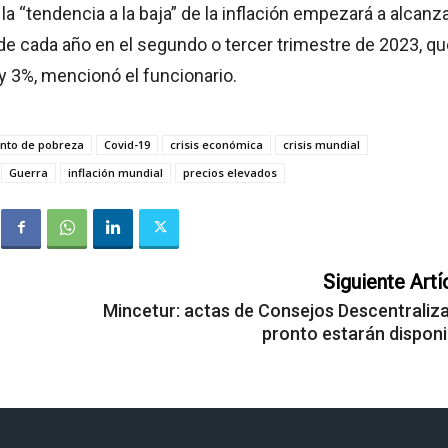
o, la “tendencia a la baja” de la inflación empezará a alcanz
de cada año en el segundo o tercer trimestre de 2023, qu
y 3%, mencionó el funcionario.
nto de pobreza
Covid-19
crisis económica
crisis mundial
Guerra
inflación mundial
precios elevados
Siguiente Artí
Mincetur: actas de Consejos Descentraliz
pronto estarán disponi