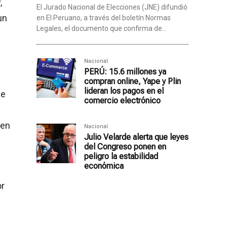
,
El Jurado Nacional de Elecciones (JNE) difundió
un
en El Peruano, a través del boletín Normas
Legales, el documento que confirma de...
Nacional
PERÚ: 15.6 millones ya
compran online, Yape y Plin
lideran los pagos en el
de
comercio electrónico
 en
Nacional
Julio Velarde alerta que leyes
del Congreso ponen en
peligro la estabilidad
económica
or