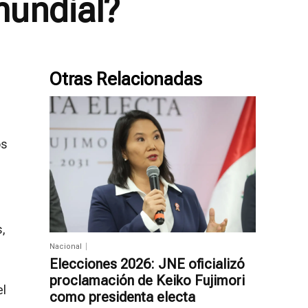
mundial?
Otras Relacionadas
os
,
Nacional
Elecciones 2026: JNE oficializó
proclamación de Keiko Fujimori
el
como presidenta electa