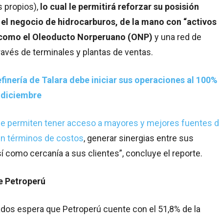
s propios),
lo cual le permitirá reforzar su posisión
 el negocio de hidrocarburos, de la mano con “activos
 como el Oleoducto Norperuano (ONP)
y una red de
través de terminales y plantas de ventas.
finería de Talara debe iniciar sus operaciones al 100%
 diciembre
 le permiten tener acceso a mayores y mejores fuentes 
en términos de costos
, generar sinergias entre sus
í como cercanía a sus clientes”, concluye el reporte.
e Petroperú
dos espera que Petroperú cuente con el 51,8% de la