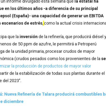
 un informe divulgado esta semana que
la estatal ha
 en los últimos años -a diferencia de su principal
epsol (España)- una capacidad de generar un EBITDA
n escenarios de estrés
,
como la actual crisis internaciona
cipa que la
inversión
de la refinería, que producirá diésel 
menos de 50 ppm de azufre, le permitirá a Petroperú
ga de la unidad primaria, procesar crudos de mayor
onómica (crudos pesados como los provenientes de la
se
imizar la producción de productos de mayor valor
 partir de la estabilización de todas sus plantas durante el
e del 2023″.
ú: Nueva Refinería de Talara producirá combustibles b
de diciembre