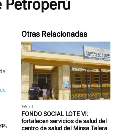
e Petroperú
Otras Relacionadas
 de
 de
Talara
FONDO SOCIAL LOTE VI:
fortalecen servicios de salud del
gs,
centro de salud del Minsa Talara