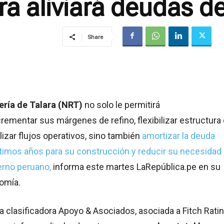
ara aliviará deudas d
Share
ería de Talara (NRT)
no solo le permitirá
rementar sus márgenes de refino, flexibilizar estructura
lizar flujos operativos, sino también
amortizar la deuda
ltimos años para su construcción y reducir su necesidad
erno peruano,
informa este martes LaRepública.pe en su
omía.
la clasificadora Apoyo & Asociados, asociada a Fitch Ratin