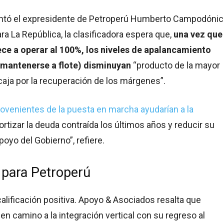
ntó el expresidente de Petroperú Humberto Campodónic
a La República, la clasificadora espera que,
una vez que 
ece a operar al 100%, los niveles de apalancamiento
 mantenerse a flote) disminuyan
“producto de la mayor
aja por la recuperación de los márgenes”.
rovenientes de la puesta en marcha ayudarían a la
rtizar la deuda contraída los últimos años y reducir su
oyo del Gobierno”, refiere.
para Petroperú
calificación positiva. Apoyo & Asociados resalta que
en camino a la integración vertical con su regreso al