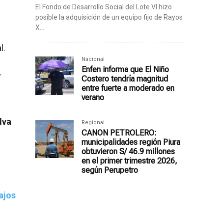
El Fondo de Desarrollo Social del Lote VI hizo
posible la adquisición de un equipo fijo de Rayos
X...
l.
Nacional
Enfen informa que El Niño
y
Costero tendría magnitud
entre fuerte a moderado en
verano
lva
Regional
CANON PETROLERO:
municipalidades región Piura
obtuvieron S/ 46.9 millones
en el primer trimestre 2026,
según Perupetro
ajos