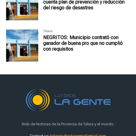
cuenta plan de prevención y reducción
del riesgo de desastres
Talara
NEGRITOS: Municipio contrató con
ganador de buena pro que no cumplió
con requisitos
Web de Noticias de la Provincia de Talara y el mundo.
Contact us:
talaralodicelagente@gmail.com