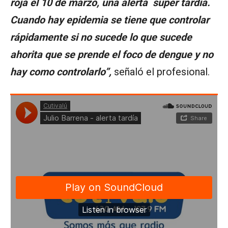
roja el 10 de marzo, una alerta super tardía.
Cuando hay epidemia se tiene que controlar
rápidamente si no sucede lo que sucede
ahorita que se prende el foco de dengue y no
hay como controlarlo”,
señaló el profesional.