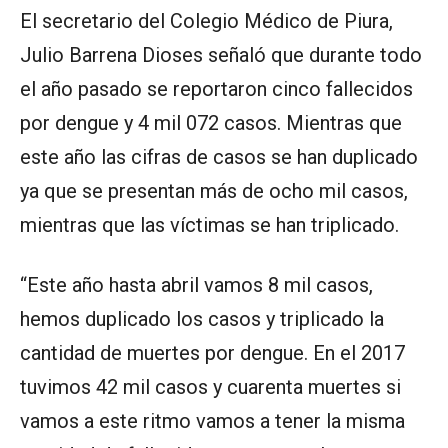
El secretario del Colegio Médico de Piura,
Julio Barrena Dioses señaló que durante todo
el año pasado se reportaron cinco fallecidos
por dengue y 4 mil 072 casos. Mientras que
este año las cifras de casos se han duplicado
ya que se presentan más de ocho mil casos,
mientras que las víctimas se han triplicado.
“Este año hasta abril vamos 8 mil casos,
hemos duplicado los casos y triplicado la
cantidad de muertes por dengue. En el 2017
tuvimos 42 mil casos y cuarenta muertes si
vamos a este ritmo vamos a tener la misma