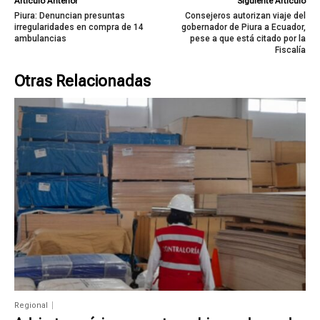
Artículo Anterior
Siguiente Artículo
Piura: Denuncian presuntas
Consejeros autorizan viaje del
irregularidades en compra de 14
gobernador de Piura a Ecuador,
ambulancias
pese a que está citado por la
Fiscalía
Otras Relacionadas
Regional