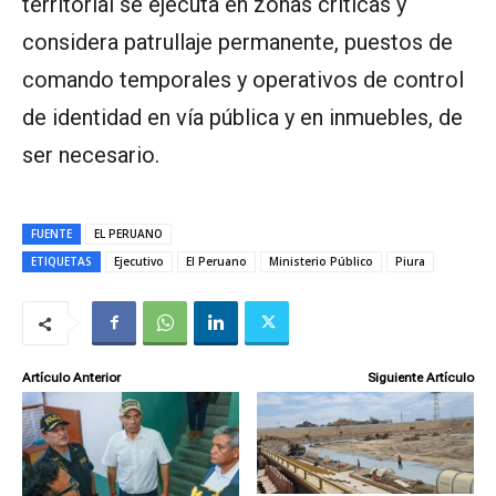
territorial se ejecuta en zonas críticas y
considera patrullaje permanente, puestos de
comando temporales y operativos de control
de identidad en vía pública y en inmuebles, de
ser necesario.
FUENTE
EL PERUANO
ETIQUETAS
Ejecutivo
El Peruano
Ministerio Público
Piura
Artículo Anterior
Siguiente Artículo