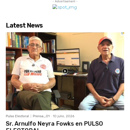
- Advertisement -
Latest News
Pulso Electoral
Prensa_01
-
10 julio, 2026
Sr. Arnulfo Neyra Fowks en PULSO