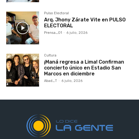
Pulso Electoral
Arq. Jhony Zárate Vite en PULSO
ELECTORAL
Prensa_01
-
6 julio, 2026
Cultura
¡Maná regresa a Lima! Confirman
concierto único en Estadio San
Marcos en diciembre
Abad_T
-
6 julio, 2026