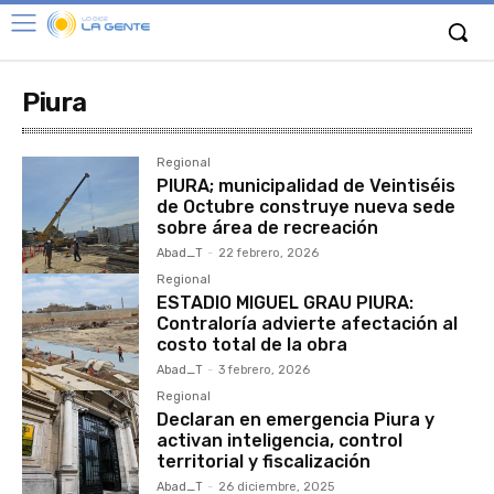
Piura
Regional
PIURA; municipalidad de Veintiséis
de Octubre construye nueva sede
sobre área de recreación
Abad_T
-
22 febrero, 2026
Regional
ESTADIO MIGUEL GRAU PIURA:
Contraloría advierte afectación al
costo total de la obra
Abad_T
-
3 febrero, 2026
Regional
Declaran en emergencia Piura y
activan inteligencia, control
territorial y fiscalización
Abad_T
-
26 diciembre, 2025