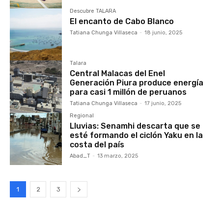
Descubre TALARA
El encanto de Cabo Blanco
Tatiana Chunga Villaseca
-
18 junio, 2025
Talara
Central Malacas del Enel
Generación Piura produce energía
para casi 1 millón de peruanos
Tatiana Chunga Villaseca
-
17 junio, 2025
Regional
Lluvias: Senamhi descarta que se
esté formando el ciclón Yaku en la
costa del país
Abad_T
-
13 marzo, 2025
1
2
3