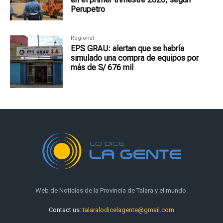
Perupetro
Regional
EPS GRAU: alertan que se habría
simulado una compra de equipos por
más de S/ 676 mil
Web de Noticias de la Provincia de Talara y el mundo.
Contact us:
talaralodicelagente@gmail.com