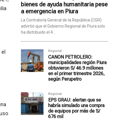
bienes de ayuda humanitaria pese
lia
a emergencia en Piura
La Contraloría General de la República (CGR)
advirtió que el Gobierno Regional de Piura solo
ha distribuido el 4...
 el
Regional
CANON PETROLERO:
municipalidades región Piura
obtuvieron S/ 46.9 millones
en el primer trimestre 2026,
según Perupetro
Regional
EPS GRAU: alertan que se
una
habría simulado una compra
de equipos por más de S/
buso
676 mil