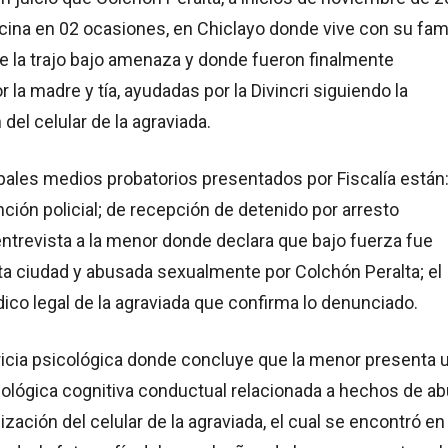
ina en 02 ocasiones, en Chiclayo donde vive con su fami
e la trajo bajo amenaza y donde fueron finalmente
 la madre y tía, ayudadas por la Divincri siguiendo la
del celular de la agraviada.
ipales medios probatorios presentados por Fiscalía están:
nción policial; de recepción de detenido por arresto
ntrevista a la menor donde declara que bajo fuerza fue
ta ciudad y abusada sexualmente por Colchón Peralta; el
ico legal de la agraviada que confirma lo denunciado.
ricia psicológica donde concluye que la menor presenta 
cológica cognitiva conductual relacionada a hechos de a
lización del celular de la agraviada, el cual se encontró en