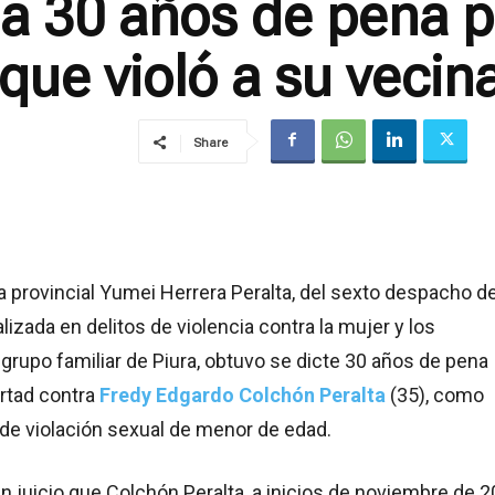
a 30 años de pena pr
 que violó a su vecin
Share
ta provincial Yumei Herrera Peralta, del sexto despacho de
lizada en delitos de violencia contra la mujer y los
 grupo familiar de Piura, obtuvo se dicte 30 años de pena
ertad contra
Fredy Edgardo Colchón Peralta
(35), como
o de violación sexual de menor de edad.
en juicio que Colchón Peralta, a inicios de noviembre de 2