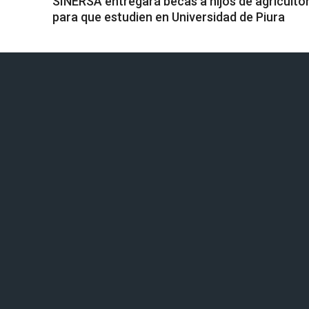
SINERSA entregará becas a hijos de agriculto
para que estudien en Universidad de Piura