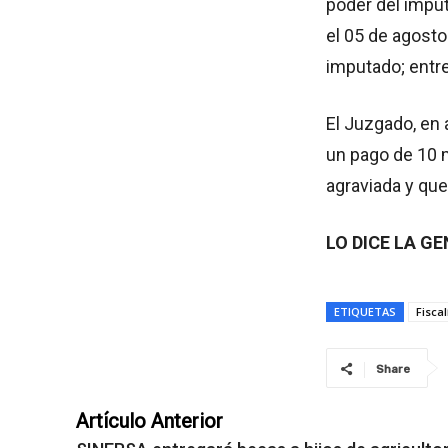
poder del imput
el 05 de agosto
imputado; entre
El Juzgado, en 
un pago de 10 m
agraviada y que
LO DICE LA G
ETIQUETAS
Fiscal
Share
Artículo Anterior