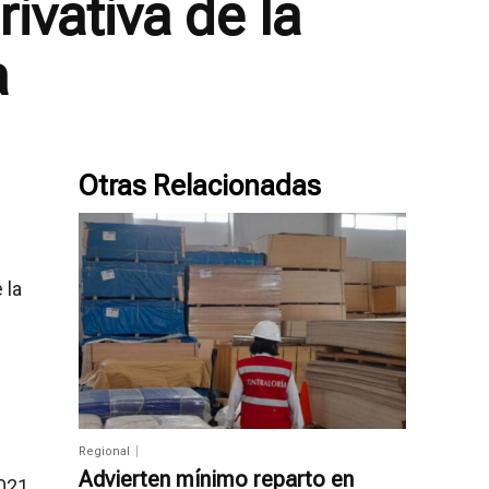
ivativa de la
a
Otras Relacionadas
 la
Regional
Advierten mínimo reparto en
021,