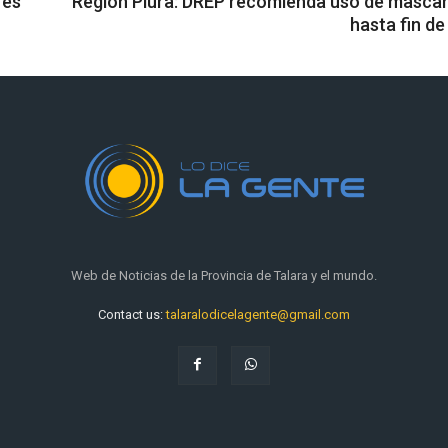
res
Región Piura: DREP recomienda uso de mascari
hasta fin de
Web de Noticias de la Provincia de Talara y el mundo.
Contact us:
talaralodicelagente@gmail.com