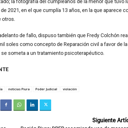
ado; la fotografía del cumpleaños de la menor que tuvo l
 de 2021, en el que cumplía 13 años, en la que aparece co
 otros.
adelanto de fallo, dispuso también que Fredy Colchón rea
il soles como concepto de Reparación civil a favor de la
 se someta a un tratamiento psicoterapéutico.
ENTE
ía
noticias Piura
Poder Judicial
violación
Siguiente Artí