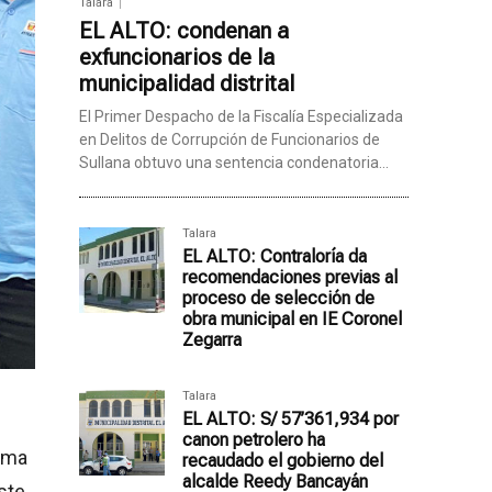
Talara
EL ALTO: condenan a
exfuncionarios de la
municipalidad distrital
El Primer Despacho de la Fiscalía Especializada
en Delitos de Corrupción de Funcionarios de
Sullana obtuvo una sentencia condenatoria...
Talara
EL ALTO: Contraloría da
recomendaciones previas al
proceso de selección de
obra municipal en IE Coronel
Zegarra
Talara
EL ALTO: S/ 57’361,934 por
canon petrolero ha
rma
recaudado el gobierno del
alcalde Reedy Bancayán
ste