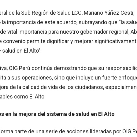
eral de la Sub Región de Salud LCC, Mariano Yáñez Cesti,
 la importancia de este acuerdo, subrayando que “la salu
 de vital importancia para nuestro gobernador regional, Ab
e convenio permite dignificar y mejorar significativamen
 salud en El Alto”.
tiva, OIG Perú continúa demostrando que su responsabili
mita a sus operaciones, sino que incluye un fuerte enfoqu
ejora de la calidad de vida de los ciudadanos, especialmen
ables como El Alto.
s en la mejora del sistema de salud en El Alto
orma parte de una serie de acciones lideradas por OIG P