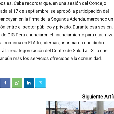
ocales. Cabe recordar que, en una sesión del Concejo
zada el 17 de septiembre, se aprobó la participación del
Bancayán en la firma de la Segunda Adenda, marcando un 
ión entre el sector público y privado. Durante esa sesión,
de OIG Perú anunciaron el financiamiento para garantizar
a continua en El Alto, además, anunciaron que dicho
á la recategorización del Centro de Salud a I-3, lo que
ar aún más los servicios ofrecidos a la comunidad.
Siguiente Artí