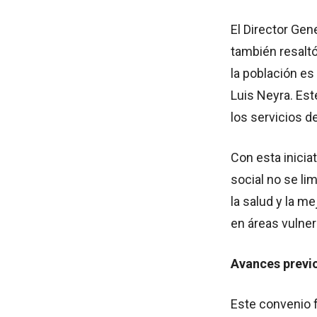
El Director Gen
también resaltó
la población es
Luis Neyra. Est
los servicios de
Con esta inicia
social no se li
la salud y la m
en áreas vulner
Avances previo
Este convenio f