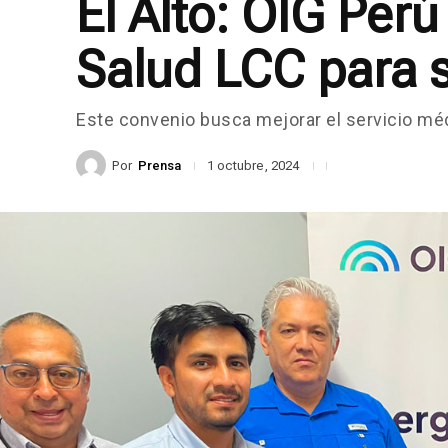
El Alto: OIG Per
Salud LCC para s
Este convenio busca mejorar el servicio médi
Por
Prensa
1 octubre, 2024