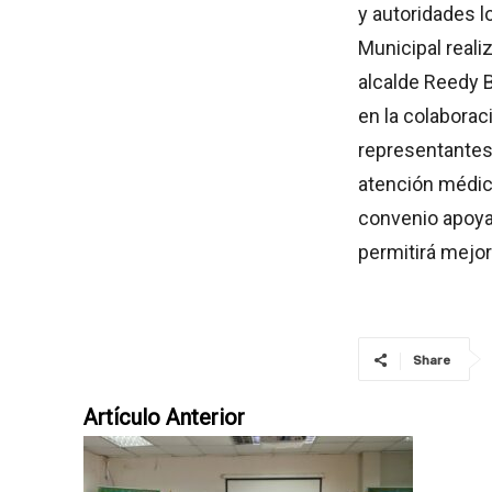
y autoridades l
Municipal reali
alcalde Reedy 
en la colaborac
representantes 
atención médic
convenio apoyar
permitirá mejor
Share
Artículo Anterior