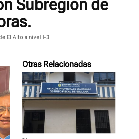
con Subregión de
oras.
 El Alto a nivel I-3
Otras Relacionadas