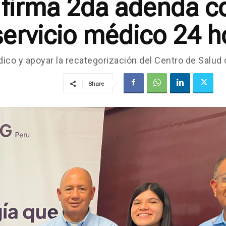
ú firma 2da adenda 
ervicio médico 24 h
co y apoyar la recategorización del Centro de Salud de
Share