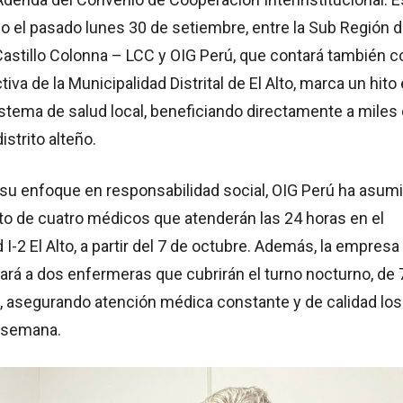
o el pasado lunes 30 de setiembre, entre la Sub Región 
astillo Colonna – LCC y OIG Perú, que contará también co
tiva de la Municipalidad Distrital de El Alto, marca un hito
istema de salud local, beneficiando directamente a miles
istrito alteño.
su enfoque en responsabilidad social, OIG Perú ha asum
to de cuatro médicos que atenderán las 24 horas en el
 I-2 El Alto, a partir del 7 de octubre. Además, la empresa
ará a dos enfermeras que cubrirán el turno nocturno, de 
., asegurando atención médica constante y de calidad los
a semana.