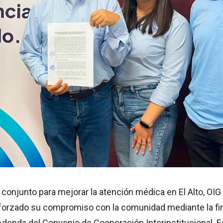
conjunto para mejorar la atención médica en El Alto, OIG
forzado su compromiso con la comunidad mediante la fi
denda del Convenio de Cooperación Interinstitucional. E