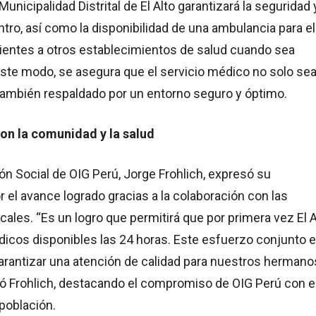
 Municipalidad Distrital de El Alto garantizará la seguridad 
ntro, así como la disponibilidad de una ambulancia para el
cientes a otros establecimientos de salud cuando sea
este modo, se asegura que el servicio médico no solo se
 también respaldado por un entorno seguro y óptimo.
n la comunidad y la salud
ión Social de OIG Perú, Jorge Frohlich, expresó su
r el avance logrado gracias a la colaboración con las
ocales. “Es un logro que permitirá que por primera vez El A
icos disponibles las 24 horas. Este esfuerzo conjunto 
arantizar una atención de calidad para nuestros hermano
ró Frohlich, destacando el compromiso de OIG Perú con e
 población.