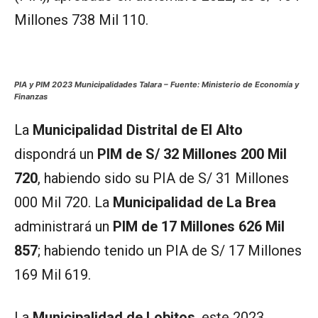
Millones 738 Mil 110.
PIA y PIM 2023 Municipalidades Talara – Fuente: Ministerio de Economía y
Finanzas
La
Municipalidad Distrital de El Alto
dispondrá un
PIM de S/ 32 Millones 200 Mil
720
, habiendo sido su PIA de S/ 31 Millones
000 Mil 720. La
Municipalidad de La Brea
administrará un
PIM de 17 Millones 626 Mil
857
; habiendo tenido un PIA de S/ 17 Millones
169 Mil 619.
La
Municipalidad de Lobitos
, este 2023,