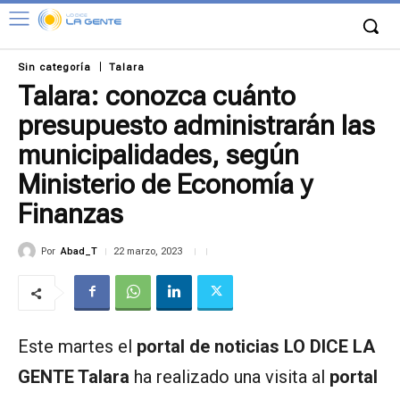
Sin categoría
Talara
Talara: conozca cuánto
presupuesto administrarán las
municipalidades, según
Ministerio de Economía y
Finanzas
Por
Abad_T
22 marzo, 2023
Este martes el
portal de noticias LO DICE LA
GENTE Talara
ha realizado una visita al
portal