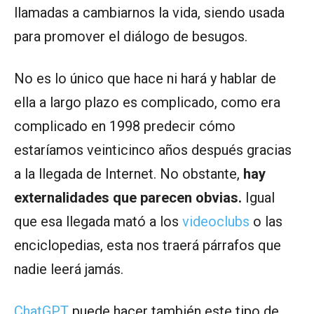
llamadas a cambiarnos la vida, siendo usada
para promover el diálogo de besugos.
No es lo único que hace ni hará y hablar de
ella a largo plazo es complicado, como era
complicado en 1998 predecir cómo
estaríamos veinticinco años después gracias
a la llegada de Internet. No obstante,
hay
externalidades que parecen obvias.
Igual
que esa llegada mató a los
videoclubs
o las
enciclopedias, esta nos traerá párrafos que
nadie leerá jamás.
ChatGPT
puede hacer también este tipo de