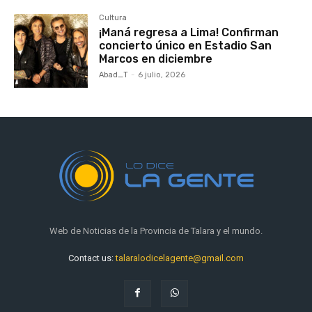
Cultura
¡Maná regresa a Lima! Confirman
concierto único en Estadio San
Marcos en diciembre
Abad_T
-
6 julio, 2026
Web de Noticias de la Provincia de Talara y el mundo.
Contact us:
talaralodicelagente@gmail.com