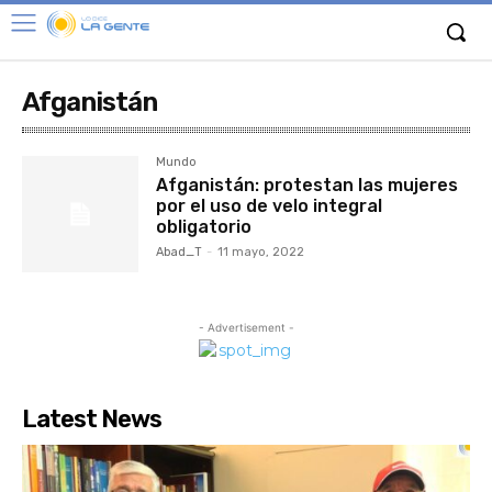
Afganistán
Mundo
Afganistán: protestan las mujeres
por el uso de velo integral
obligatorio
Abad_T
-
11 mayo, 2022
- Advertisement -
Latest News