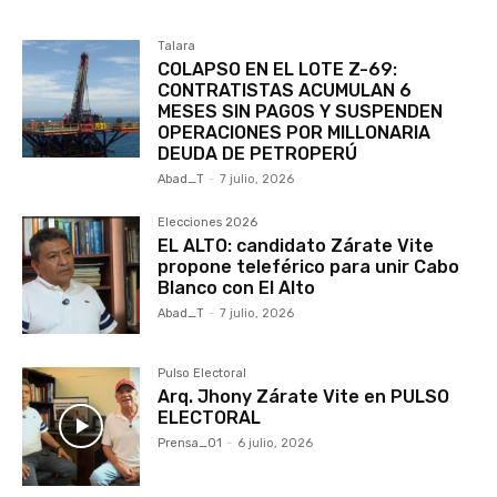
Talara
COLAPSO EN EL LOTE Z-69:
CONTRATISTAS ACUMULAN 6
MESES SIN PAGOS Y SUSPENDEN
OPERACIONES POR MILLONARIA
DEUDA DE PETROPERÚ
Abad_T
-
7 julio, 2026
Elecciones 2026
EL ALTO: candidato Zárate Vite
propone teleférico para unir Cabo
Blanco con El Alto
Abad_T
-
7 julio, 2026
Pulso Electoral
Arq. Jhony Zárate Vite en PULSO
ELECTORAL
Prensa_01
-
6 julio, 2026