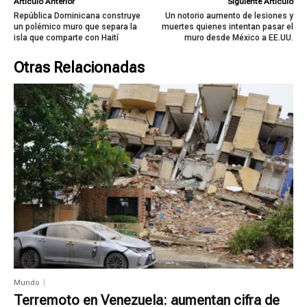
Artículo Anterior
Siguiente Artículo
República Dominicana construye
Un notorio aumento de lesiones y
un polémico muro que separa la
muertes quienes intentan pasar el
isla que comparte con Haití
muro desde México a EE.UU.
Otras Relacionadas
Mundo
Terremoto en Venezuela: aumentan cifra de