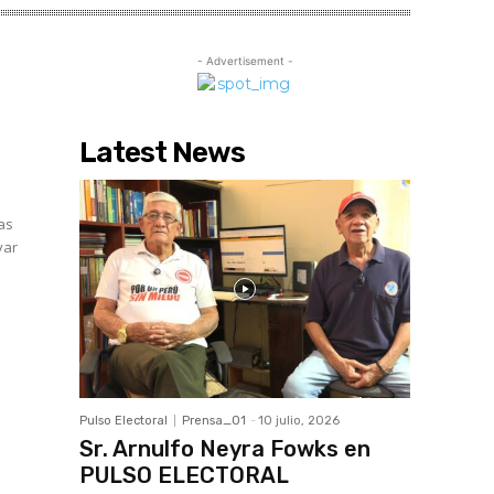
- Advertisement -
Latest News
as
var
Pulso Electoral
Prensa_01
-
10 julio, 2026
Sr. Arnulfo Neyra Fowks en
PULSO ELECTORAL