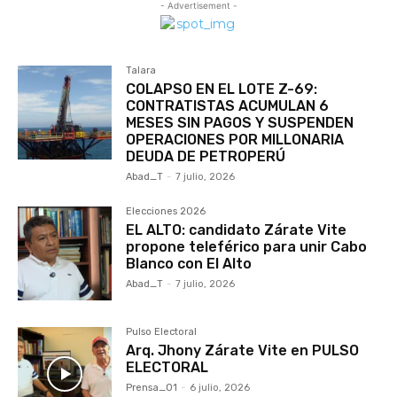
- Advertisement -
Talara
COLAPSO EN EL LOTE Z-69:
CONTRATISTAS ACUMULAN 6
MESES SIN PAGOS Y SUSPENDEN
OPERACIONES POR MILLONARIA
DEUDA DE PETROPERÚ
Abad_T
-
7 julio, 2026
Elecciones 2026
EL ALTO: candidato Zárate Vite
propone teleférico para unir Cabo
Blanco con El Alto
Abad_T
-
7 julio, 2026
Pulso Electoral
Arq. Jhony Zárate Vite en PULSO
ELECTORAL
Prensa_01
-
6 julio, 2026