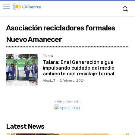
Asociación recicladores formales
Nuevo Amanecer
Talara
Talara: Enel Generación sigue
impulsando cuidado del medio
ambiente con reciclaje formal
Abad_T
-
2 febrero, 2024
- Advertisement -
Latest News