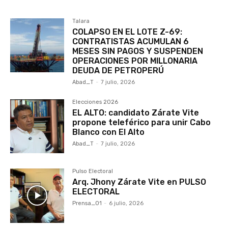
Talara
COLAPSO EN EL LOTE Z-69:
CONTRATISTAS ACUMULAN 6
MESES SIN PAGOS Y SUSPENDEN
OPERACIONES POR MILLONARIA
DEUDA DE PETROPERÚ
Abad_T
-
7 julio, 2026
Elecciones 2026
EL ALTO: candidato Zárate Vite
propone teleférico para unir Cabo
Blanco con El Alto
Abad_T
-
7 julio, 2026
Pulso Electoral
Arq. Jhony Zárate Vite en PULSO
ELECTORAL
Prensa_01
-
6 julio, 2026