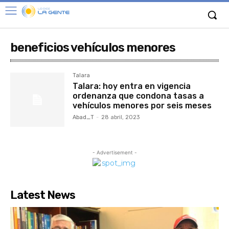
beneficios vehículos menores
Talara
Talara: hoy entra en vigencia
ordenanza que condona tasas a
vehículos menores por seis meses
Abad_T
-
28 abril, 2023
- Advertisement -
Latest News