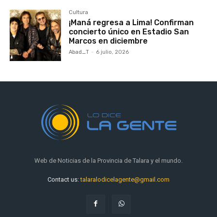
Cultura
¡Maná regresa a Lima! Confirman
concierto único en Estadio San
Marcos en diciembre
Abad_T
-
6 julio, 2026
Web de Noticias de la Provincia de Talara y el mundo.
Contact us:
talaralodicelagente@gmail.com