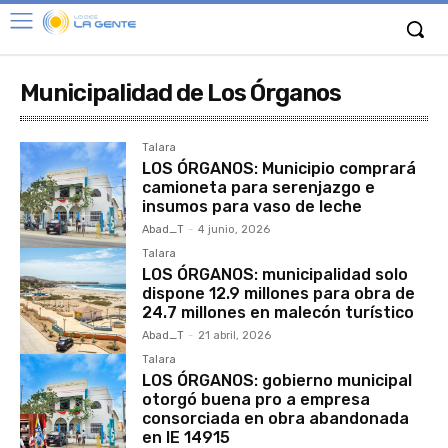
Municipalidad de Los Órganos
Talara
LOS ÓRGANOS: Municipio comprará
camioneta para serenjazgo e
insumos para vaso de leche
Abad_T
-
4 junio, 2026
Talara
LOS ÓRGANOS: municipalidad solo
dispone 12.9 millones para obra de
24.7 millones en malecón turístico
Abad_T
-
21 abril, 2026
Talara
LOS ÓRGANOS: gobierno municipal
otorgó buena pro a empresa
consorciada en obra abandonada
en IE 14915