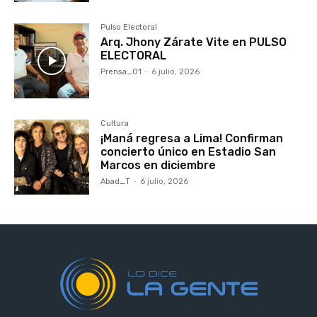
Pulso Electoral
Arq. Jhony Zárate Vite en PULSO
ELECTORAL
Prensa_01
-
6 julio, 2026
Cultura
¡Maná regresa a Lima! Confirman
concierto único en Estadio San
Marcos en diciembre
Abad_T
-
6 julio, 2026