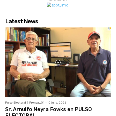
Latest News
Pulso Electoral
Prensa_01
-
10 julio, 2026
Sr. Arnulfo Neyra Fowks en PULSO
ELECTORAL