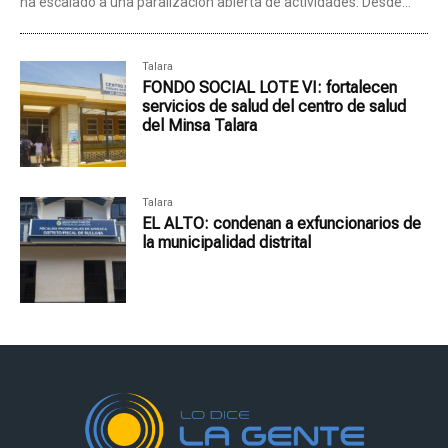
ha escalado a una paralización abierta de actividades. Desde...
Talara
FONDO SOCIAL LOTE VI: fortalecen
servicios de salud del centro de salud
del Minsa Talara
Talara
EL ALTO: condenan a exfuncionarios de
la municipalidad distrital