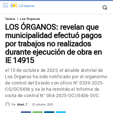
Talara
Los Órganos
LOS ÓRGANOS: revelan que
municipalidad efectuó pagos
por trabajos no realizados
durante ejecución de obra en
IE 14915
el 15 de octubre de 2025, el alcalde distrital de
Los Órganos ha sido notificado por el organismo
de control del Estado con oficio N° 0339-2025-
CG/OC0456 y se le ha remitido el Informe de
visita de control N° 004-2025-OCI/0456-SVC.
Por
Abad_T
22 octubre, 2025