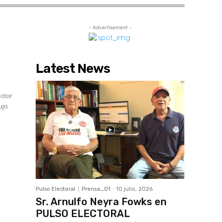
- Advertisement -
Latest News
ector
Pulso Electoral
Prensa_01
-
10 julio, 2026
Sr. Arnulfo Neyra Fowks en
PULSO ELECTORAL