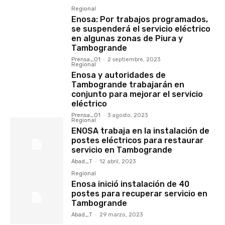
Regional
Enosa: Por trabajos programados,
se suspenderá el servicio eléctrico
en algunas zonas de Piura y
Tambogrande
Prensa_01
-
2 septiembre, 2023
Regional
Enosa y autoridades de
Tambogrande trabajarán en
conjunto para mejorar el servicio
eléctrico
Prensa_01
-
3 agosto, 2023
Regional
ENOSA trabaja en la instalación de
postes eléctricos para restaurar
servicio en Tambogrande
Abad_T
-
12 abril, 2023
Regional
Enosa inició instalación de 40
postes para recuperar servicio en
Tambogrande
Abad_T
-
29 marzo, 2023