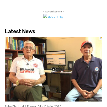
- Advertisement -
Latest News
Pulso Electoral
Prensa_01
-
10 julio, 2026