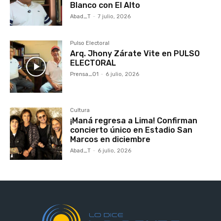
Blanco con El Alto
Abad_T
-
7 julio, 2026
Pulso Electoral
Arq. Jhony Zárate Vite en PULSO
ELECTORAL
Prensa_01
-
6 julio, 2026
Cultura
¡Maná regresa a Lima! Confirman
concierto único en Estadio San
Marcos en diciembre
Abad_T
-
6 julio, 2026