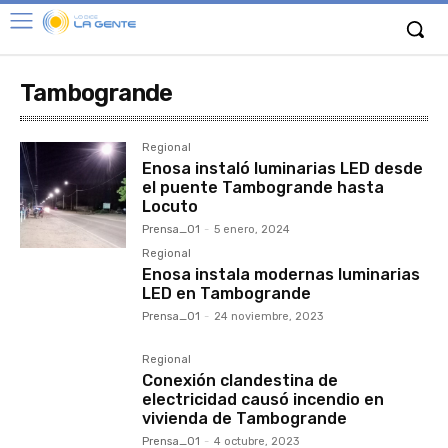
Tambogrande
Regional
Enosa instaló luminarias LED desde
el puente Tambogrande hasta
Locuto
Prensa_01
-
5 enero, 2024
Regional
Enosa instala modernas luminarias
LED en Tambogrande
Prensa_01
-
24 noviembre, 2023
Regional
Conexión clandestina de
electricidad causó incendio en
vivienda de Tambogrande
Prensa_01
-
4 octubre, 2023