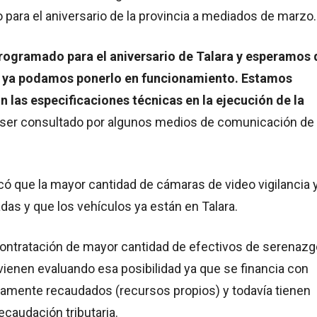
para el aniversario de la provincia a mediados de marzo.
rogramado para el aniversario de Talara y esperamos 
a ya podamos ponerlo en funcionamiento. Estamos
 las especificaciones técnicas en la ejecución de la
al ser consultado por algunos medios de comunicación de 
icó que la mayor cantidad de cámaras de video vigilancia 
adas y que los vehículos ya están en Talara.
contratación de mayor cantidad de efectivos de serenazg
ienen evaluando esa posibilidad ya que se financia con
tamente recaudados (recursos propios) y todavía tienen
caudación tributaria.