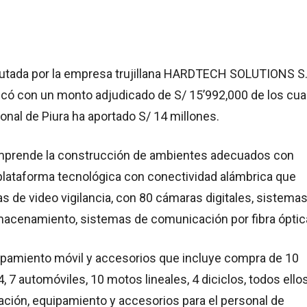
cutada por la empresa trujillana HARDTECH SOLUTIONS S.
icó con un monto adjudicado de S/ 15’992,000 de los cua
ional de Piura ha aportado S/ 14 millones.
mprende la construcción de ambientes adecuados con
plataforma tecnológica con conectividad alámbrica que
s de video vigilancia, con 80 cámaras digitales, sistema
macenamiento, sistemas de comunicación por fibra óptic
pamiento móvil y accesorios que incluye compra de 10
 7 automóviles, 10 motos lineales, 4 diciclos, todos ellos
ación, equipamiento y accesorios para el personal de