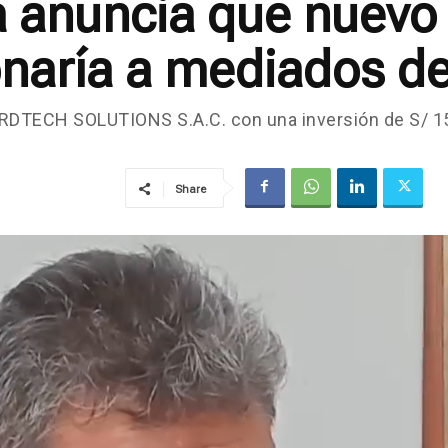
a anuncia que nuevo
onaría a mediados d
ARDTECH SOLUTIONS S.A.C. con una inversión de S/ 15’
Share