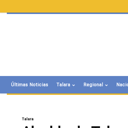
Últimas Noticias
Talara
Regional
Naci
Talara