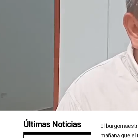
Últimas Noticias
El burgomaestre
mañana que el 