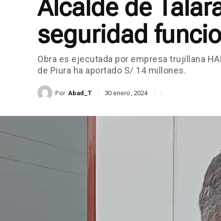
Alcalde de Talar
seguridad funci
Obra es ejecutada por empresa trujillana H
de Piura ha aportado S/ 14 millones.
Por
Abad_T
30 enero, 2024