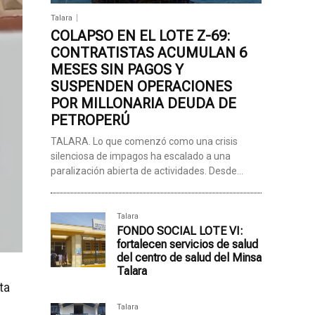
Talara
COLAPSO EN EL LOTE Z-69:
CONTRATISTAS ACUMULAN 6
MESES SIN PAGOS Y
SUSPENDEN OPERACIONES
POR MILLONARIA DEUDA DE
PETROPERÚ
TALARA. Lo que comenzó como una crisis
silenciosa de impagos ha escalado a una
paralización abierta de actividades. Desde...
Talara
FONDO SOCIAL LOTE VI:
fortalecen servicios de salud
del centro de salud del Minsa
Talara
ta
Talara