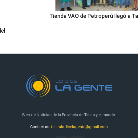
Tienda VAO de Petroperú llegó a Ta
del
Web de Noticias de la Provincia de Talara y el mundo.
Contact us:
talaralodicelagente@gmail.com