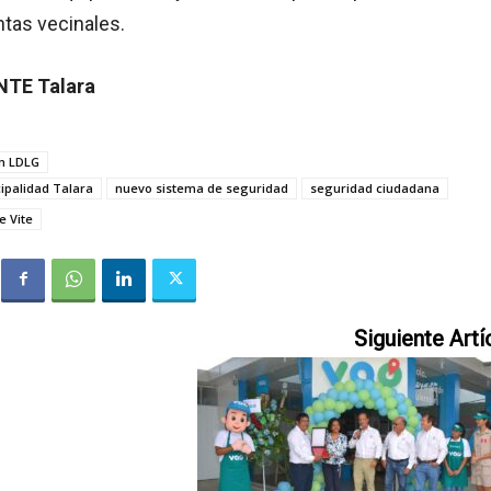
ntas vecinales.
NTE Talara
n LDLG
ipalidad Talara
nuevo sistema de seguridad
seguridad ciudadana
e Vite
Siguiente Artí