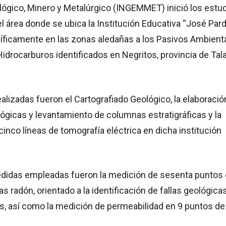
ológico, Minero y Metalúrgico (INGEMMET) inició los estu
l área donde se ubica la Institución Educativa “José Par
cíficamente en las zonas aledañas a los Pasivos Ambient
idrocarburos identificados en Negritos, provincia de Tala
alizadas fueron el Cartografiado Geológico, la elaboració
gicas y levantamiento de columnas estratigráficas y la
cinco líneas de tomografía eléctrica en dicha institución
edidas empleadas fueron la medición de sesenta puntos
s radón, orientado a la identificación de fallas geológica
s, así como la medición de permeabilidad en 9 puntos de