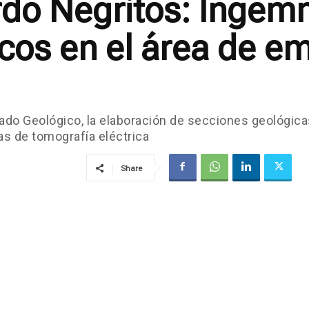
rdo Negritos: Ingemm
cos en el área de e
iado Geológico, la elaboración de secciones geológi
eas de tomografía eléctrica
Share