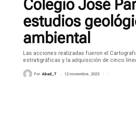
Colegio José Pa
estudios geológi
ambiental
Las acciones realizadas fueron el Cartograf
estratigráficas y la adquisición de cinco lín
Por
Abad_T
12 noviembre, 2023