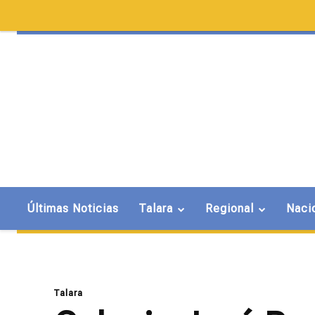
Últimas Noticias
Talara
Regional
Naci
Talara