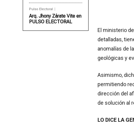
Pulso Electoral
Arq. Jhony Zárate Vite en
PULSO ELECTORAL
El ministerio 
detalladas, tie
anomalías de la
geológicas y ev
Asimismo, dich
permitiendo rec
dirección del a
de solución al 
LO DICE LA GE