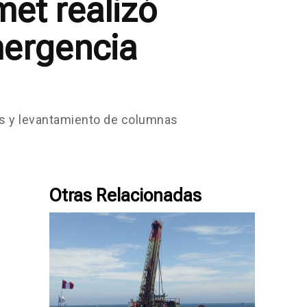
et realizó
mergencia
cas y levantamiento de columnas
Otras Relacionadas