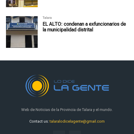
Talara
EL ALTO: condenan a exfuncionarios de
la municipalidad distrital
Web de Noticias de la Provincia de Talara y el mundo.
Contact us:
talaralodicelagente@gmail.com