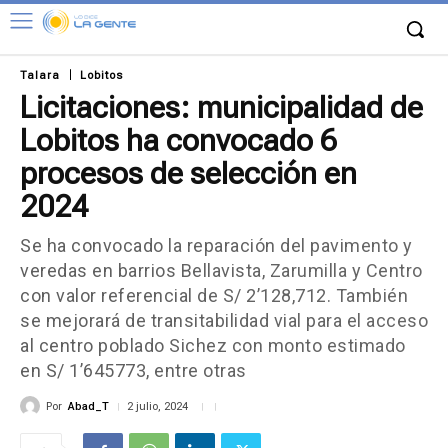
Talara
Lobitos
Licitaciones: municipalidad de
Lobitos ha convocado 6
procesos de selección en
2024
Se ha convocado la reparación del pavimento y
veredas en barrios Bellavista, Zarumilla y Centro
con valor referencial de S/ 2’128,712. También
se mejorará de transitabilidad vial para el acceso
al centro poblado Sichez con monto estimado
en S/ 1’645773, entre otras
Por
Abad_T
2 julio, 2024