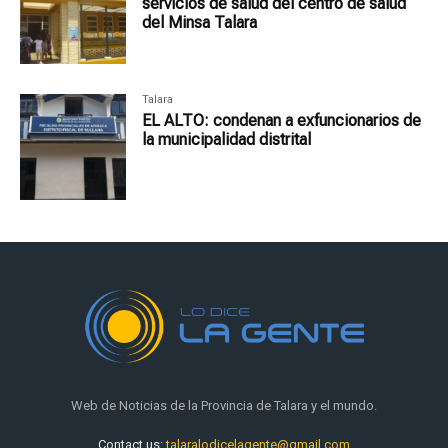
servicios de salud del centro de salud
del Minsa Talara
Talara
EL ALTO: condenan a exfuncionarios de
la municipalidad distrital
Web de Noticias de la Provincia de Talara y el mundo.
Contact us:
talaralodicelagente@gmail.com