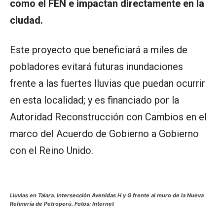
como el FEN e impactan directamente en la
ciudad.
Este proyecto que beneficiará a miles de
pobladores evitará futuras inundaciones
frente a las fuertes lluvias que puedan ocurrir
en esta localidad; y es financiado por la
Autoridad Reconstrucción con Cambios en el
marco del Acuerdo de Gobierno a Gobierno
con el Reino Unido.
Lluvias en Talara. Intersección Avenidas H y G frente al muro de la Nueva
Refinería de Petroperú. Fotos: Internet