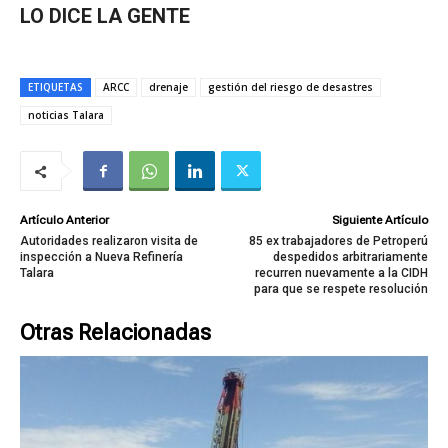
LO DICE LA GENTE
ETIQUETAS
ARCC
drenaje
gestión del riesgo de desastres
noticias Talara
Artículo Anterior
Siguiente Artículo
Autoridades realizaron visita de
85 ex trabajadores de Petroperú
inspección a Nueva Refinería
despedidos arbitrariamente
Talara
recurren nuevamente a la CIDH
para que se respete resolución
Otras Relacionadas