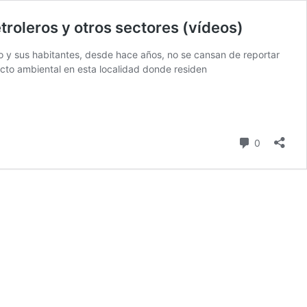
 Petroleros y otros sectores (vídeos)
ado y sus habitantes, desde hace años, no se cansan de reportar
acto ambiental en esta localidad donde residen
comentari
0