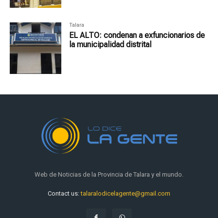
Talara
EL ALTO: condenan a exfuncionarios de
la municipalidad distrital
Web de Noticias de la Provincia de Talara y el mundo.
Contact us:
talaralodicelagente@gmail.com