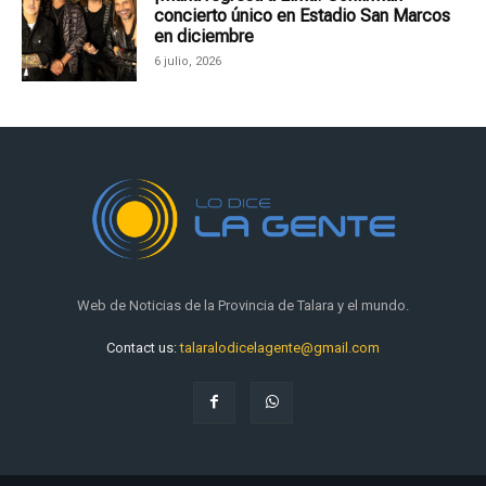
concierto único en Estadio San Marcos
en diciembre
6 julio, 2026
Web de Noticias de la Provincia de Talara y el mundo.
Contact us:
talaralodicelagente@gmail.com