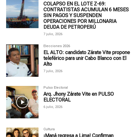
COLAPSO EN EL LOTE Z-69:
CONTRATISTAS ACUMULAN 6 MESES
SIN PAGOS Y SUSPENDEN
OPERACIONES POR MILLONARIA
DEUDA DE PETROPERÚ
7 julio, 2026
Elecciones 2026
EL ALTO: candidato Zárate Vite propone
teleférico para unir Cabo Blanco con El
Alto
7 julio, 2026
Pulso Electoral
Arq. Jhony Zárate Vite en PULSO
ELECTORAL
6 julio, 2026
Cultura
¡Maná regresa a Lima! Confirman