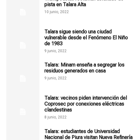
pista en Talara Alta
10 junio, 2022
Talara sigue siendo una ciudad
vulnerable desde el Fenómeno El Niño
de 1983
9 junio, 2022
Talara: Minam enseña a segregar los
residuos generados en casa
9 junio, 2022
Talara: vecinos piden intervención del
Coprosec por conexiones eléctricas
clandestinas
8 junio, 2022
Talara: estudiantes de Universidad
Nacional de Piura visitan Nueva Refinería