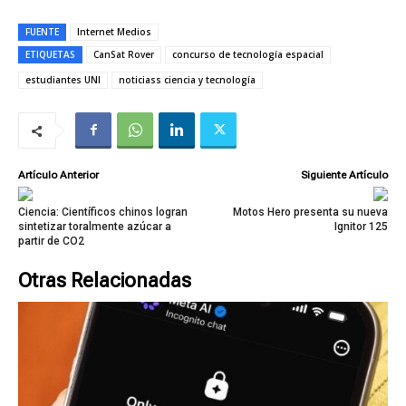
FUENTE
Internet Medios
ETIQUETAS
CanSat Rover
concurso de tecnología espacial
estudiantes UNI
noticiass ciencia y tecnología
Artículo Anterior
Siguiente Artículo
Ciencia: Científicos chinos logran
Motos Hero presenta su nueva
sintetizar toralmente azúcar a
Ignitor 125
partir de CO2
Otras Relacionadas