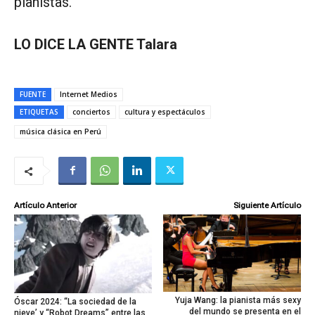
pianistas.
LO DICE LA GENTE Talara
FUENTE
Internet Medios
ETIQUETAS
conciertos
cultura y espectáculos
música clásica en Perú
Artículo Anterior
Siguiente Artículo
Yuja Wang: la pianista más sexy
Óscar 2024: “La sociedad de la
del mundo se presenta en el
nieve’ y “Robot Dreams” entre las