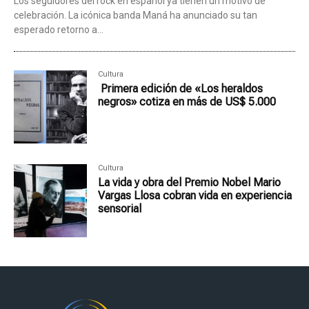
Los seguidores del rock en español ya tienen un motivo de
celebración. La icónica banda Maná ha anunciado su tan
esperado retorno a...
Cultura
Primera edición de «Los heraldos
negros» cotiza en más de US$ 5.000
Cultura
La vida y obra del Premio Nobel Mario
Vargas Llosa cobran vida en experiencia
sensorial