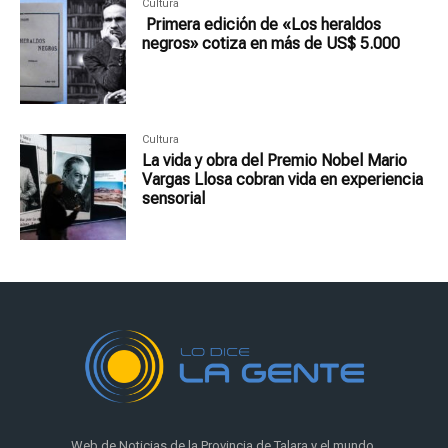
Cultura
Primera edición de «Los heraldos
negros» cotiza en más de US$ 5.000
Cultura
La vida y obra del Premio Nobel Mario
Vargas Llosa cobran vida en experiencia
sensorial
Web de Noticias de la Provincia de Talara y el mundo.