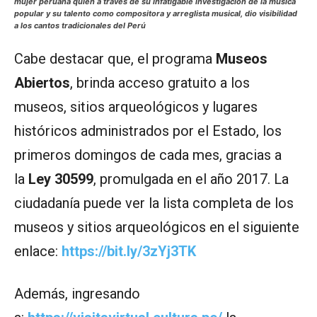
mujer peruana quien a través de su infatigable investigación de la música
popular y su talento como compositora y arreglista musical, dio visibilidad
a los cantos tradicionales del Perú
Cabe destacar que, el programa
Museos
Abiertos
, brinda acceso gratuito a los
museos, sitios arqueológicos y lugares
históricos administrados por el Estado, los
primeros domingos de cada mes, gracias a
la
Ley 30599
, promulgada en el año 2017. La
ciudadanía puede ver la lista completa de los
museos y sitios arqueológicos en el siguiente
enlace:
https://bit.ly/3zYj3TK
Además, ingresando