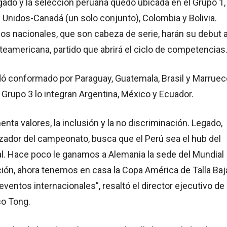
ado y la selección peruana quedó ubicada en el Grupo 1,
 Unidos-Canadá (un solo conjunto), Colombia y Bolivia.
os nacionales, que son cabeza de serie, harán su debut 
teamericana, partido que abrirá el ciclo de competencias
dó conformado por Paraguay, Guatemala, Brasil y Marrue
el Grupo 3 lo integran Argentina, México y Ecuador.
enta valores, la inclusión y la no discriminación. Legado,
ador del campeonato, busca que el Perú sea el hub del
l. Hace poco le ganamos a Alemania la sede del Mundial
ión, ahora tenemos en casa la Copa América de Talla Baj
ventos internacionales”, resaltó el director ejecutivo de
co Tong.