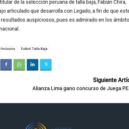
 titular de la selección peruana de talla baja, Fabián Chira,
ajo articulado que desarrolla con Legado, a fin de que est
 resultados auspiciosos, pues es admirado en los ámbit
nacional.
 Inclusivo
Futbol Talla Baja
Siguiente Artí
Alianza Lima gano concurso de Juega PES