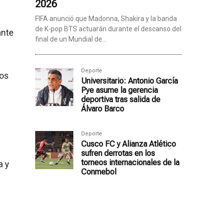
2026
FIFA anunció que Madonna, Shakira y la banda
de K-pop BTS actuarán durante el descanso del
ante
final de un Mundial de...
.
Deporte
cos
Universitario: Antonio García
Pye asume la gerencia
deportiva tras salida de
Álvaro Barco
Deporte
Cusco FC y Alianza Atlético
sufren derrotas en los
torneos internacionales de la
a y
Conmebol