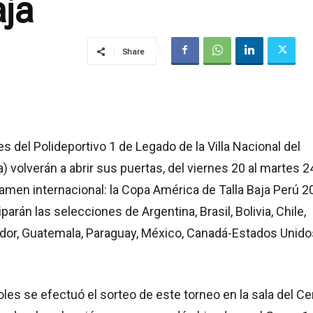
aja
Share
es del Polideportivo 1 de Legado de la Villa Nacional del
) volverán a abrir sus puertas, del viernes 20 al martes 2
amen internacional: la Copa América de Talla Baja Perú 2
iparán las selecciones de Argentina, Brasil, Bolivia, Chile,
dor, Guatemala, Paraguay, México, Canadá-Estados Unido
oles se efectuó el sorteo de este torneo en la sala del Ce