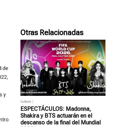
Otras Relacionadas
4 de
022,
s y
Cultura
ESPECTÁCULOS: Madonna,
Shakira y BTS actuarán en el
ntro
descanso de la final del Mundial