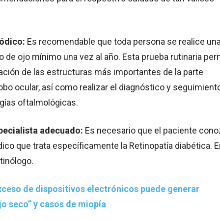
ódico:
Es recomendable que toda persona se realice un
 de ojo mínimo una vez al año. Esta prueba rutinaria per
ción de las estructuras más importantes de la parte
lobo ocular, así como realizar el diagnóstico y seguimient
ogías oftalmológicas.
specialista adecuado:
Es necesario que el paciente con
dico que trata específicamente la Retinopatía diabética. 
tinólogo.
xceso de dispositivos electrónicos puede generar
jo seco” y casos de miopía