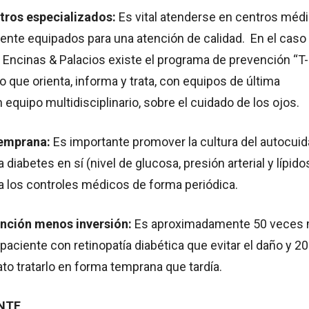
ntros especializados:
Es vital atenderse en centros méd
ente equipados para una atención de calidad. En el caso 
 Encinas & Palacios existe el programa de prevención “T-
o que orienta, informa y trata, con equipos de última
 equipo multidisciplinario, sobre el cuidado de los ojos.
temprana:
Es importante promover la cultura del autocui
la diabetes en sí (nivel de glucosa, presión arterial y lípido
 a los controles médicos de forma periódica.
ención menos inversión:
Es aproximadamente 50 veces
 paciente con retinopatía diabética que evitar el daño y 20
to tratarlo en forma temprana que tardía.
ENTE