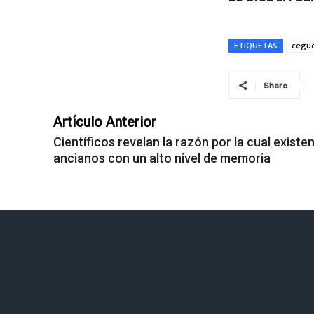
ETIQUETAS
cegu
Share
Artículo Anterior
Científicos revelan la razón por la cual existe
ancianos con un alto nivel de memoria