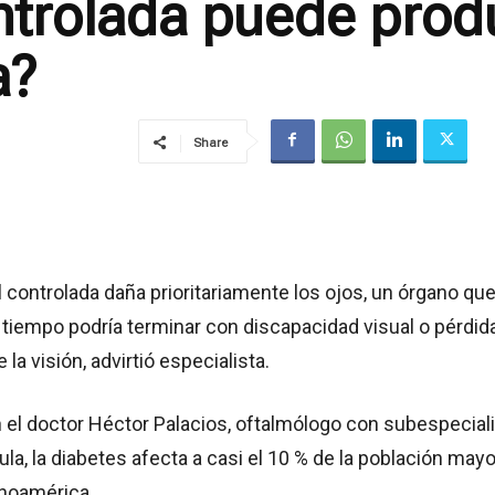
ntrolada puede produ
a?
Share
 controlada daña prioritariamente los ojos, un órgano que
 tiempo podría terminar con discapacidad visual o pérdid
 la visión, advirtió especialista.
 el doctor Héctor Palacios, oftalmólogo con subespecial
ula, la diabetes afecta a casi el 10 % de la población may
inoamérica.