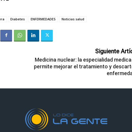
era
Diabetes
ENFERMEDADES
Noticias salud
Siguiente Artí
n
Medicina nuclear: la especialidad medica
permite mejorar el tratamiento y descart
enfermed