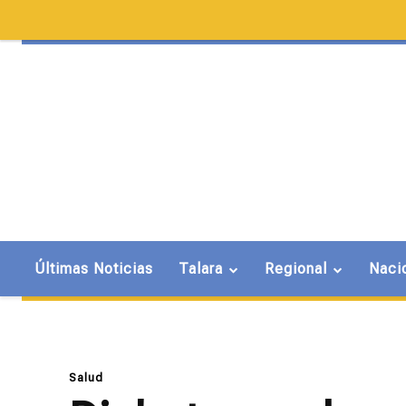
Últimas Noticias
Talara
Regional
Naci
Salud