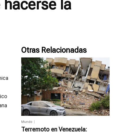
 hacerse la
Otras Relacionadas
mica
ico
ana
Mundo
Terremoto en Venezuela: