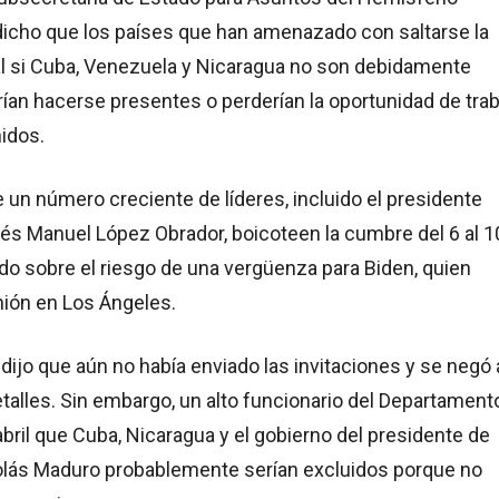
dicho que los países que han amenazado con saltarse la
al si Cuba, Venezuela y Nicaragua no son debidamente
rían hacerse presentes o perderían la oportunidad de trab
idos.
 un número creciente de líderes, incluido el presidente
és Manuel López Obrador, boicoteen la cumbre del 6 al 1
ido sobre el riesgo de una vergüenza para Biden, quien
unión en Los Ángeles.
dijo que aún no había enviado las invitaciones y se negó 
talles. Sin embargo, un alto funcionario del Departament
abril que Cuba, Nicaragua y el gobierno del presidente de
lás Maduro probablemente serían excluidos porque no