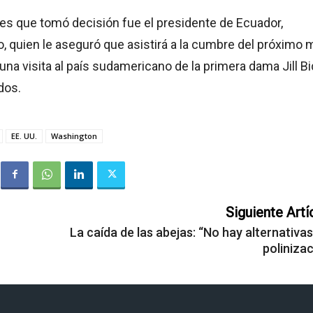
res que tomó decisión fue el presidente de Ecuador,
, quien le aseguró que asistirá a la cumbre del próximo 
una visita al país sudamericano de la primera dama Jill B
dos.
EE. UU.
Washington
Siguiente Artí
La caída de las abejas: “No hay alternativas
polinizac