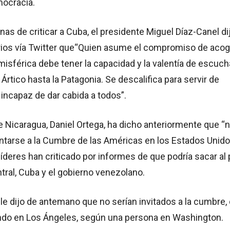
mocracia.
s de criticar a Cuba, el presidente Miguel Díaz-Canel di
rios vía Twitter que“Quien asume el compromiso de acog
isférica debe tener la capacidad y la valentía de escuch
Ártico hasta la Patagonia. Se descalifica para servir de
s incapaz de dar cabida a todos”.
e Nicaragua, Daniel Ortega, ha dicho anteriormente que “n
ntarse a la Cumbre de las Américas en los Estados Unido
líderes han criticado por informes de que podría sacar al 
ral, Cuba y el gobierno venezolano.
le dijo de antemano que no serían invitados a la cumbre,
ando en Los Ángeles, según una persona en Washington.