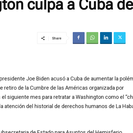
ton culpa a Cuba de
Share
l presidente Joe Biden acusó a Cuba de aumentar la polé
e retiro de la Cumbre de las Américas organizada por
 el siguiente mes para retratar a Washington como el “ch
 la atención del historial de derechos humanos de La Hab
subsecretaria de Estado para Asuntos del Hemisferio