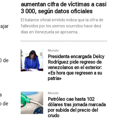
aumentan cifra de víctimas a casi
3 000, según datos oficiales
El balance oficial emitido indica que la cifra de
ajar
fallecidos por los sismos ocurridos hace diez
días en Venezuela se aproxima...
Mundo
Presidenta encargada Delcy
0 de
Rodríguez pide regreso de
venezolanos en el exterior:
«Es hora que regresen a su
patria»
Mundo
a
Petróleo cae hasta 102
o de
dólares tras jornada marcada
por subida del precio del
crudo